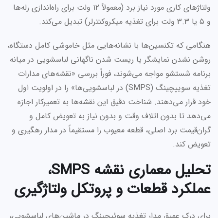
ولتاژهای کاری مورد نیاز برد (معمولاً ۱۲ ولت برای راه‌اندازی رله‌ها
و ۵ یا ۳.۳ ولت برای تغذیه میکروکنترلر) تبدیل می‌کند.
هنگامی که تکنسین‌ها با نشانه‌هایی مثل خاموشی کامل دستگاه،
روشن نشدن نمایشگر یا ریست شدن ناگهانی لباسشویی در میانه
برنامه شستشو مواجه می‌شوند، فوراً بررسی «نقشه‌های مدارات
تغذیه سوییچینگ (SMPS) در لباسشویی‌ها» را در اولویت اول
خود قرار می‌دهند. شناخت دقیق این نقشه‌ها به تعمیرکار اجازه
می‌دهد تا بدون اتلاف وقت و بدون نیاز به تعویض کامل و
گران‌قیمت برد اصلی، قطعه معیوب را مستقیماً در مدار رهگیری و
تعویض کند.
تحلیل معماری نقشه SMPS،
عملکرد قطعات و پروتکل ولتاژگیری
برای درک عمیق مدار تغذیه سوئیچینگ در ماشین‌های لباسشویی،