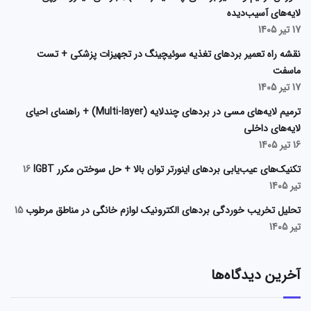
لایه‌های آسیب‌دیده
17 تیر 1405
نقشه راه تعمیر بردهای تغذیه سوئیچینگ در تجهیزات پزشکی + تست
ماسفت
17 تیر 1405
ترمیم لایه‌های مسی در بردهای چندلایه (Multi-layer) + راهنمای احیای
لایه‌های داخلی
16 تیر 1405
تکنیک‌های عیب‌یابی بردهای اینورتر توان بالا + حل سوختن مکرر IGBT
16
تیر 1405
تحلیل تخریب خوردگی بردهای الکترونیک لوازم خانگی در مناطق مرطوب
15
تیر 1405
آخرین دیدگاه‌ها