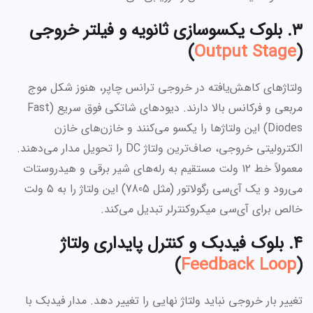
۳. بلوک یکسوسازی ثانویه و فیلتر خروجی
)
Output Stage
(
ولتاژهای کاهش‌یافته در خروجی ترانس چاپر، هنوز شکل موج
مربعی و فرکانس بالا دارند. دیودهای شاتکی فوق سریع (Fast
Diodes) این ولتاژها را یکسو می‌کنند و خازن‌های خازن
الکترولیتی خروجی، صاف‌ترین ولتاژ DC را تحویل مدار می‌دهند.
معمولاً خط ۱۲ ولت مستقیم به رله‌های شیر برقی و هیدروستات
می‌رود و یک آی‌سی رگولاتور (مثل 7805) این ولتاژ را به ۵ ولت
خالص برای آی‌سی میکروکنترلر تبدیل می‌کند.
۴. بلوک فیدبک و کنترل پایداری ولتاژ
)
Feedback Loop
(
تغییر بار خروجی نباید ولتاژ نهایی را تغییر دهد. مدار فیدبک با