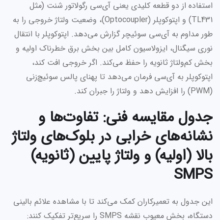
استفاده از دو قطعه کلیدی یعنی آی‌سی رگولاتور شنت (مثل
TL431) و اپتوکوپلر (Optocoupler)، وضعیت ولتاژ خروجی را به
طور مداوم به آی‌سی سوئیچر گزارش می‌دهد. اپتوکوپلر با انتقال
نوری سیگنال، ایزولاسیون کامل بین بخش برق خطرناک اولیه و
بخش کم‌ولتاژ ثانویه را حفظ می‌کند. اگر خروجی افت کند،
اپتوکوپلر به آی‌سی فرمان می‌دهد تا پهنای پالس سوئیچ‌زنی
(PWM) را افزایش دهد و ولتاژ را جبران کند.
جدول مقایسه فنی: تفاوت‌ها و
نشانه‌های خرابی در بلوک‌های ولتاژ
بالا (اولیه) و ولتاژ پایین (ثانویه)
SMPS
این جدول به تعمیرکاران کمک می‌کند تا با مشاهده علائم بالینی
دستگاه، بخش معیوب نقشه SMPS را سریع‌تر تفکیک کنند: