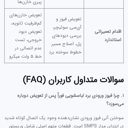
پیری خازن‌ها
تعویض خازن‌های
تعویض فیوز و
کم‌ظرفیت ثانویه،
آی‌سی سوئیچر،
اقدام تعمیراتی
تعویض دیود
بررسی دیودهای
استاندارد
خروجی، تست
پل، اصلاح مسیر
عدم اتصالی در
خطوط سوخته برد
خط ۵ ولت میکرو
سوالات متداول کاربران (FAQ)
۱. چرا فیوز ورودی برد لباسشویی فوراً پس از تعویض دوباره
می‌سوزد؟
سوختن آنی فیوز ورودی نشان‌دهنده وجود یک اتصال کوتاه شدید
در ابتدای مدار SMPS است. قطعات متهم اصلی شامل وریستور