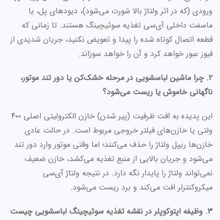
ورودی (که در اثر ولتاژ بالا شورت می‌شود)، دیودهای پل، یا
ماسفت داخلی آی‌سی تغذیه سوئیچینگ هستند. تا زمانی که
قطعه اتصال کوتاه شده را پیدا و تعویض نکنید، جریان شدیدی از
فیوز عبور خواهد کرد و آن را خواهد سوزاند.
۲. چرا ماشین لباسشویی در مرحله خشک‌کن یا دور تند موتور،
ناگهانی خاموش یا ریست می‌شود؟
این پدیده به افت ظرفیت (پیر شدن) خازن الکترولیتی اصلی ۴۰۰
ولتی یا خازن‌های فیلتر خروجی مربوط است. در حالت عادی
خازن‌ها ریپل ولتاژ را حذف می‌کنند؛ اما وقتی موتور وارد دور تند
می‌شود و جریان بالایی از منبع تغذیه می‌کشد، خازن ضعیف
نمی‌تواند ولتاژ را پایدار نگه دارد. در نتیجه ولتاژ آی‌سی
میکروکنترلر افت می‌کند و برد ریست می‌شود.
۳. وظیفه اپتوکوپلر در نقشه تغذیه سوئیچینگ لباسشویی چیست