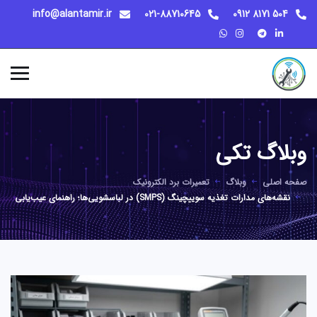
info@alantamir.ir
021-88710645
504 8171 0912
وبلاگ تکی
صفحه اصلی
وبلاگ
تعمیرات برد الکترونیک
نقشه‌های مدارات تغذیه سوییچینگ (SMPS) در لباسشویی‌ها؛ راهنمای عیب‌یابی