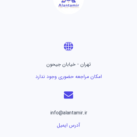
تهران - خیابان جیحون
امکان مراجعه حضوری وجود ندارد
info@alantamir.ir
آدرس ایمیل