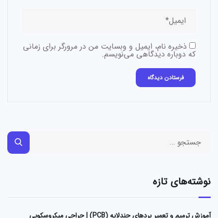
ذخیره نام، ایمیل و وبسایت من در مرورگر برای زمانی
که دوباره دیدگاهی می‌نویسم.
نوشته‌های تازه
آموزش ترمیم و تعمیر بردهای چندلایه (PCB) | جراحی میکروسکوپی