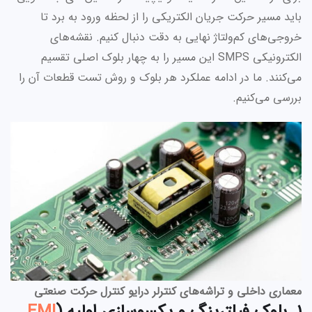
باید مسیر حرکت جریان الکتریکی را از لحظه ورود به برد تا
خروجی‌های کم‌ولتاژ نهایی به دقت دنبال کنیم. نقشه‌های
الکترونیکی SMPS این مسیر را به چهار بلوک اصلی تقسیم
می‌کنند. ما در ادامه عملکرد هر بلوک و روش تست قطعات آن را
بررسی می‌کنیم.
معماری داخلی و تراشه‌های کنترلر درایو کنترل حرکت صنعتی
۱. بلوک فیلترینگ و یکسوسازی اولیه (
EMI