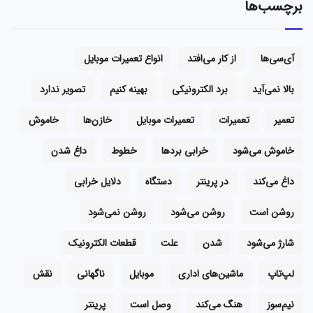
برچسب‌ها
آی‌سی‌ها
از کار می‌افتد
انواع تعمیرات موبایل
بالا نمی‌آید
برد الکترونیکی
بهینه کنیم
تصویر ندارد
تعمیر
تعمیرات
تعمیرات موبایل
خازن‌ها
خاموش
خاموش می‌شود
خرابی بردها
خطوط
داغ شدن
داغ می‌کند
در پرینتر
دستگاه
دلایل خرابی
روشن است
روشن می‌شود
روشن نمی‌شود
شارژ می‌شود
شدن
علت
قطعات الکترونیک
لپ‌تاپ
ماشین‌های اداری
موبایل
ناگهانی
نقش
نیم‌سوز
هنگ می‌کند
وصل است
پرینتر