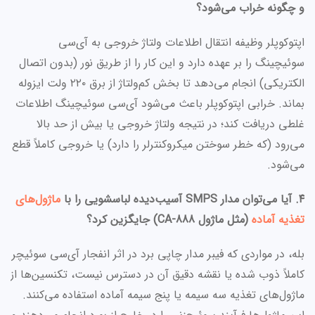
و چگونه خراب می‌شود؟
اپتوکوپلر وظیفه انتقال اطلاعات ولتاژ خروجی به آی‌سی
سوئیچینگ را بر عهده دارد و این کار را از طریق نور (بدون اتصال
الکتریکی) انجام می‌دهد تا بخش کم‌ولتاژ از برق ۲۲۰ ولت ایزوله
بماند. خرابی اپتوکوپلر باعث می‌شود آی‌سی سوئیچینگ اطلاعات
غلطی دریافت کند؛ در نتیجه ولتاژ خروجی یا بیش از حد بالا
می‌رود (که خطر سوختن میکروکنترلر را دارد) یا خروجی کاملاً قطع
می‌شود.
۴. آیا می‌توان مدار SMPS آسیب‌دیده لباسشویی را با
ماژول‌های
تغذیه آماده
(مثل ماژول CA-888) جایگزین کرد؟
بله، در مواردی که فیبر مدار چاپی برد در اثر انفجار آی‌سی سوئیچر
کاملاً ذوب شده یا نقشه دقیق آن در دسترس نیست، تکنسین‌ها از
ماژول‌های تغذیه سه سیمه یا پنج سیمه آماده استفاده می‌کنند.