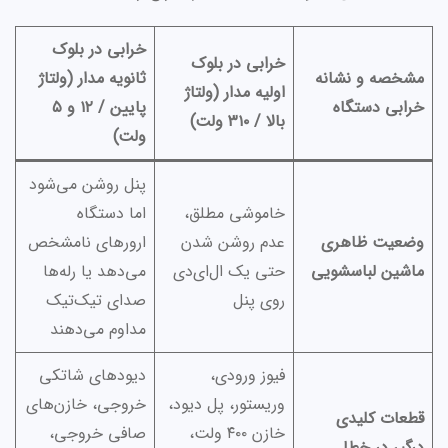
خرابی در بلوک
خرابی در بلوک
مشخصه و نشانه
ثانویه مدار (ولتاژ
اولیه مدار (ولتاژ
خرابی دستگاه
پایین / ۱۲ و ۵
بالا / ۳۱۰ ولت)
ولت)
پنل روشن می‌شود
خاموشی مطلق،
اما دستگاه
وضعیت ظاهری
عدم روشن شدن
ارورهای نامشخص
ماشین لباسشویی
حتی یک ال‌ای‌دی
می‌دهد یا رله‌ها
روی پنل
صدای تیک‌تیک
مداوم می‌دهند
فیوز ورودی،
دیودهای شاتکی
وریستور، پل دیود،
خروجی، خازن‌های
قطعات کلیدی
خازن ۴۰۰ ولت،
صافی خروجی،
درگیر در خطا