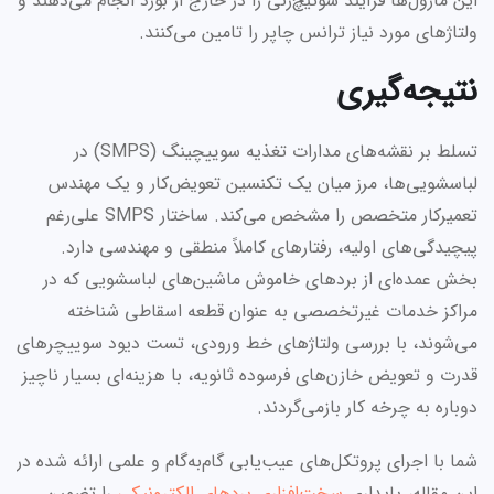
این ماژول‌ها فرآیند سوئیچ‌زنی را در خارج از بورد انجام می‌دهند و
ولتاژهای مورد نیاز ترانس چاپر را تامین می‌کنند.
نتیجه‌گیری
تسلط بر نقشه‌های مدارات تغذیه سوییچینگ (SMPS) در
لباسشویی‌ها، مرز میان یک تکنسین تعویض‌کار و یک مهندس
تعمیرکار متخصص را مشخص می‌کند. ساختار SMPS علی‌رغم
پیچیدگی‌های اولیه، رفتارهای کاملاً منطقی و مهندسی دارد.
بخش عمده‌ای از بردهای خاموش ماشین‌های لباسشویی که در
مراکز خدمات غیرتخصصی به عنوان قطعه اسقاطی شناخته
می‌شوند، با بررسی ولتاژهای خط ورودی، تست دیود سوییچرهای
قدرت و تعویض خازن‌های فرسوده ثانویه، با هزینه‌ای بسیار ناچیز
دوباره به چرخه کار بازمی‌گردند.
شما با اجرای پروتکل‌های عیب‌یابی گام‌به‌گام و علمی ارائه شده در
این مقاله، پایداری
سخت‌افزاری بردهای الکترونیکی
را تضمین