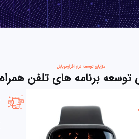
مزایای توسعه نرم افزارموبایل
ی توسعه برنامه های تلفن همراه
ر
م
گ