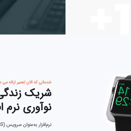
1
خدماتی که الان تعمیر ارائه می 
شریک زندگی 
نوآوری نرم اف
نرم‌افزار به‌عنوان سرویس (SaaS)