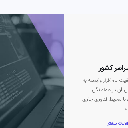
راسر کشور
یت نرم‌افزار وابسته به
یی آن در هماهنگی
با محیط فناوری جاری
»
لاعات بیشتر