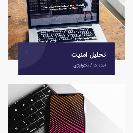
تحلیل امنیت
ایده ها
/
تکنولوژی