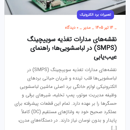
تعمیرات برد الکترونیک
_
14 تیر 1405
_
مدیر
_
0 دیدگاه
نقشه‌های مدارات تغذیه سوییچینگ
(SMPS) در لباسشویی‌ها؛ راهنمای
عیب‌یابی
نقشه‌های مدارات تغذیه سوییچینگ (SMPS) در
لباسشویی‌ها قلب تپنده و شریان حیاتی بردهای
الکترونیکی لوازم خانگی برد اصلی ماشین لباسشویی
وظیفه مدیریت موتور، پمپ تخلیه، شیرهای برقی و
حسگرها را بر عهده دارد. تمام این قطعات پیشرفته برای
عملکرد صحیح خود به ولتاژهای مستقیم (DC) کاملاً
پایدار و بدون نوسان نیاز دارند. در دستگاه‌های مدرن،
[…]