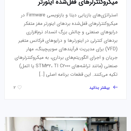
میکروکنترلرهای قفل‌شده اینورتر
استراتژی‌های بازیابی دیتا و بازنویسی Firmware در
میکروکنترلرهای قفل‌شده بردهای اینورتر مغز متفکر
درایوهای صنعتی و چالش بزرگ انسداد نرم‌افزاری
بردهای کنترلی در اینورترها و درایوهای فرکانس متغیر
(VFD) برای مدیریت فرآیندهای سوییچینگ، مهار
جریان و اجرای الگوریتم‌های برداری، به میکروکنترلرهای
صنعتی (مانند تراشه‌های STM32، TI C2000 یا اتمل)
تکیه می‌کنند. این قطعات برنامه اصلی […]
بیشتر بدانید
2