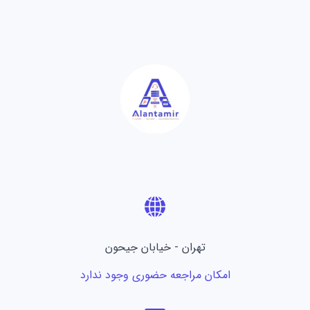
تهران - خیابان جیحون
امکان مراجعه حضوری وجود ندارد