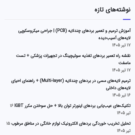
نوشته‌های تازه
آموزش ترمیم و تعمیر بردهای چندلایه (PCB) | جراحی میکروسکوپی
لایه‌های آسیب‌دیده
17 تیر 1405
نقشه راه تعمیر بردهای تغذیه سوئیچینگ در تجهیزات پزشکی + تست
ماسفت
17 تیر 1405
ترمیم لایه‌های مسی در بردهای چندلایه (Multi-layer) + راهنمای احیای
لایه‌های داخلی
16 تیر 1405
تکنیک‌های عیب‌یابی بردهای اینورتر توان بالا + حل سوختن مکرر IGBT
16
تیر 1405
تحلیل تخریب خوردگی بردهای الکترونیک لوازم خانگی در مناطق مرطوب
15
تیر 1405