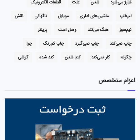
شارژ می‌شود
شدن
علت
قطعات الکترونیک
لپ‌تاپ
ماشین‌های اداری
موبایل
ناگهانی
نقش
نیم‌سوز
هنگ می‌کند
وصل است
پرینتر
چاپ نمی‌کند
چاپ نمی‌گیرد
چاپ کم‌رنگ
چرا
چگونه
کار نمی‌کند
کند شدن
کند شده
گوشی
اعزام متخصص