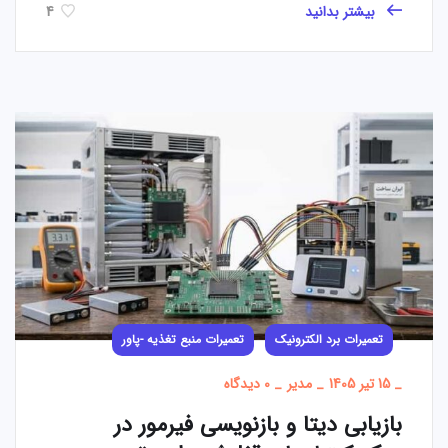
بیشتر بدانید
4
تعمیرات برد الکترونیک
تعمیرات منبع تغذیه -پاور
_
15 تیر 1405
_
مدیر
_
0 دیدگاه
بازیابی دیتا و بازنویسی فیرمور در