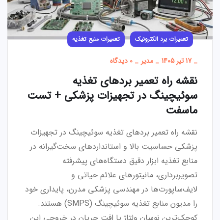
تعمیرات برد الکترونیک
تعمیرات منبع تغذیه
_
17 تیر 1405
_
مدیر
_
0 دیدگاه
نقشه راه تعمیر بردهای تغذیه
سوئیچینگ در تجهیزات پزشکی + تست
ماسفت
نقشه راه تعمیر بردهای تغذیه سوئیچینگ در تجهیزات
پزشکی حساسیت بالا و استانداردهای سخت‌گیرانه در
منابع تغذیه ابزار دقیق دستگاه‌های پیشرفته
تصویربرداری، مانیتورهای علائم حیاتی و
لایف‌ساپورت‌ها در مهندسی پزشکی مدرن، پایداری خود
را مدیون منابع تغذیه سوئیچینگ (SMPS) هستند.
کوچک‌ترین نوسان ولتاژ یا افت جریان در خروجی این