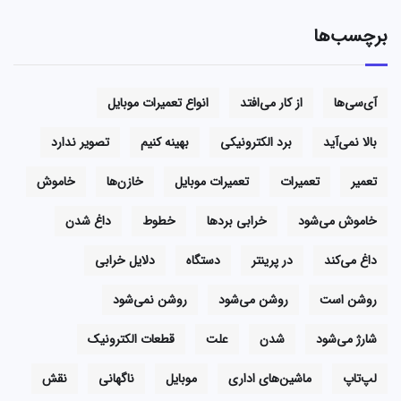
برچسب‌ها
آی‌سی‌ها
از کار می‌افتد
انواع تعمیرات موبایل
بالا نمی‌آید
برد الکترونیکی
بهینه کنیم
تصویر ندارد
تعمیر
تعمیرات
تعمیرات موبایل
خازن‌ها
خاموش
خاموش می‌شود
خرابی بردها
خطوط
داغ شدن
داغ می‌کند
در پرینتر
دستگاه
دلایل خرابی
روشن است
روشن می‌شود
روشن نمی‌شود
شارژ می‌شود
شدن
علت
قطعات الکترونیک
لپ‌تاپ
ماشین‌های اداری
موبایل
ناگهانی
نقش