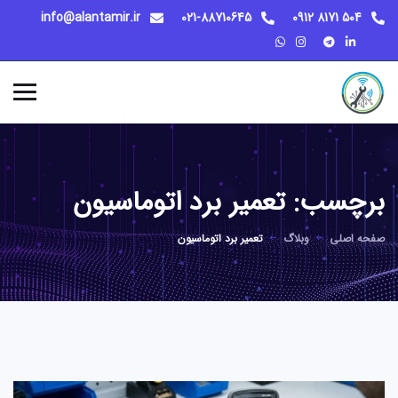
info@alantamir.ir
021-88710645
504 8171 0912
برچسب:
تعمیر برد اتوماسیون
صفحه اصلی
وبلاگ
تعمیر برد اتوماسیون