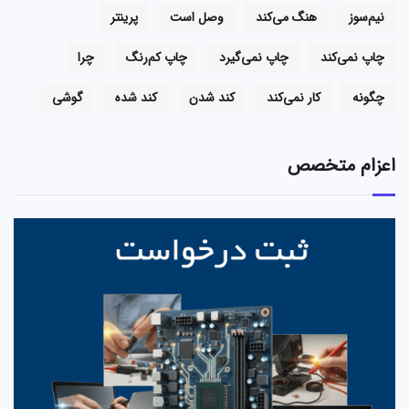
نیم‌سوز
هنگ می‌کند
وصل است
پرینتر
چاپ نمی‌کند
چاپ نمی‌گیرد
چاپ کم‌رنگ
چرا
چگونه
کار نمی‌کند
کند شدن
کند شده
گوشی
اعزام متخصص