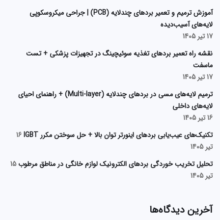
آموزش ترمیم و تعمیر بردهای چندلایه (PCB) | جراحی میکروسکوپی
لایه‌های آسیب‌دیده
17 تیر 1405
نقشه راه تعمیر بردهای تغذیه سوئیچینگ در تجهیزات پزشکی + تست
ماسفت
17 تیر 1405
ترمیم لایه‌های مسی در بردهای چندلایه (Multi-layer) + راهنمای احیای
لایه‌های داخلی
16 تیر 1405
تکنیک‌های عیب‌یابی بردهای اینورتر توان بالا + حل سوختن مکرر IGBT
16
تیر 1405
تحلیل تخریب خوردگی بردهای الکترونیک لوازم خانگی در مناطق مرطوب
15
تیر 1405
آخرین دیدگاه‌ها