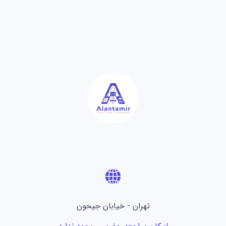
تهران - خیابان جیحون