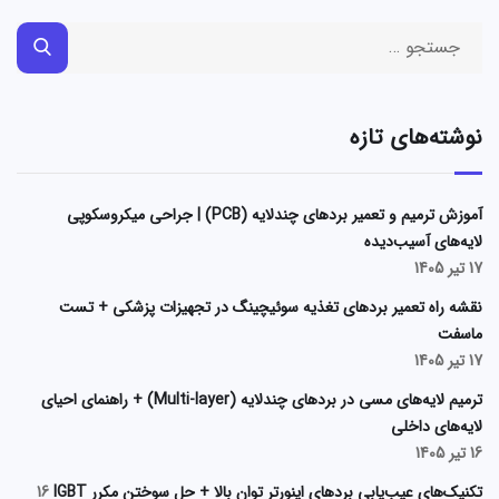
نوشته‌های تازه
آموزش ترمیم و تعمیر بردهای چندلایه (PCB) | جراحی میکروسکوپی
لایه‌های آسیب‌دیده
17 تیر 1405
نقشه راه تعمیر بردهای تغذیه سوئیچینگ در تجهیزات پزشکی + تست
ماسفت
17 تیر 1405
ترمیم لایه‌های مسی در بردهای چندلایه (Multi-layer) + راهنمای احیای
لایه‌های داخلی
16 تیر 1405
تکنیک‌های عیب‌یابی بردهای اینورتر توان بالا + حل سوختن مکرر IGBT
16