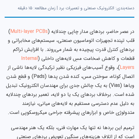
دسته‌بندی: الکترونیک صنعتی و تعمیرات برد | زمان مطالعه: ۱۵ دقیقه
در عصر حاضر، بردهای مدار چاپی چندلایه (
Multi-layer PCBs
)
قلب تپنده تجهیزات اتوماسیون صنعتی، سیستم‌های مخابراتی و
بردهای کنترل قدرت پیچیده به شمار می‌روند. با افزایش تراکم
قطعات و کاهش ضخامت مسِ لایه‌های داخلی (
Internal
Layers
)، وقوع آسیب‌های فیزیکی نظیر ترکیدگی لایه‌ها ناشی از
اتصال کوتاه، سوختن مس، کنده شدن پدها (Pads) و قطع شدن
ویاها (Vias) به یک چالش جدی برای مهندسان الکترونیک تبدیل
شده است. برخلاف بردهای یک یا دو لایه، تعمیر بردهای چندلایه
به دلیل عدم دسترسی مستقیم به لایه‌های میانی، نیازمند
متدولوژی خاص و ابزارهای پیشرفته جراحی میکروسکوپی است.
ترمیم این بردها نه تنها یک مهارت فنی، بلکه یک هنر مهندسی
است که از اتلاف هزینه‌های سنگین تعویض بردهای صنعتی