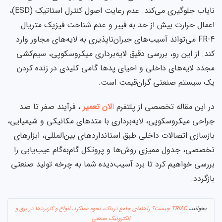
نایاب جلوگیری می‌کند. عدم رعایت اصول کنترل استاتیک (ESD)،
اعمال حرارت بیش از حد به فیبر و عدم شناخت فیزیک متریال
FR-4 می‌تواند آسیب‌های جبران‌ناپذیری به لایه‌های مجاور وارد
کند. از این رو، بررسی دقیق لایه‌برداری میکروسکوپی، سیم‌کشی
مجدد لایه‌های داخلی و احیای پدها گامی کلیدی در زنده کردن
یک سیستم صنعتی گران‌قیمت است.
در این مقاله تخصصی از پلتفرم
ا
لان تعمیر
، فرآیند صفر تا صد
جراحی میکروسکوپی، لایه‌برداری با متدهای مکانیکی و شیمیایی،
بازسازی اتصالات داخلی طبق استانداردهای بین‌المللی، ابزارهای
تخصصی، جدول ممیزی روش‌ها و پروتکل گام‌به‌گام عیب‌یابی را
بررسی خواهیم کرد تا برد آسیب‌دیده شما به چرخه تولید صنعتی
بازگردد.
بخوانید،
TRIAC چیست؟ راهنمای جامع تریاک، نحوه عملکرد، انواع و کاربردها در برق و
الکترونیک صنعتی