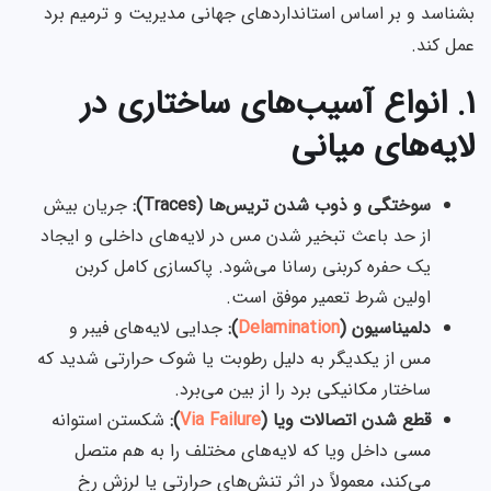
بشناسد و بر اساس استانداردهای جهانی مدیریت و ترمیم برد
عمل کند.
۱. انواع آسیب‌های ساختاری در
لایه‌های میانی
سوختگی و ذوب شدن تریس‌ها (Traces):
جریان بیش
از حد باعث تبخیر شدن مس در لایه‌های داخلی و ایجاد
یک حفره کربنی رسانا می‌شود. پاکسازی کامل کربن
اولین شرط تعمیر موفق است.
دلمیناسیون (
Delamination
):
جدایی لایه‌های فیبر و
مس از یکدیگر به دلیل رطوبت یا شوک حرارتی شدید که
ساختار مکانیکی برد را از بین می‌برد.
قطع شدن اتصالات ویا (
Via Failure
):
شکستن استوانه
مسی داخل ویا که لایه‌های مختلف را به هم متصل
می‌کند، معمولاً در اثر تنش‌های حرارتی یا لرزش رخ