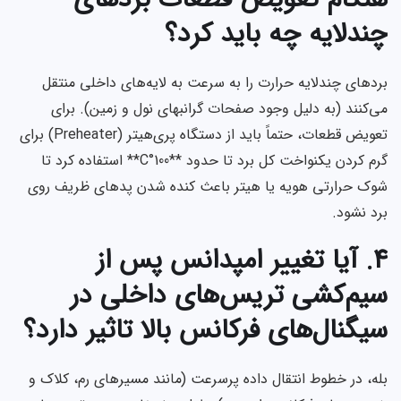
چندلایه چه باید کرد؟
بردهای چندلایه حرارت را به سرعت به لایه‌های داخلی منتقل
می‌کنند (به دلیل وجود صفحات گرانبهای نول و زمین). برای
تعویض قطعات، حتماً باید از دستگاه پری‌هیتر (Preheater) برای
گرم کردن یکنواخت کل برد تا حدود **100°C** استفاده کرد تا
شوک حرارتی هویه یا هیتر باعث کنده شدن پدهای ظریف روی
برد نشود.
۴. آیا تغییر امپدانس پس از
سیم‌کشی تریس‌های داخلی در
سیگنال‌های فرکانس بالا تاثیر دارد؟
بله، در خطوط انتقال داده پرسرعت (مانند مسیرهای رم، کلاک و