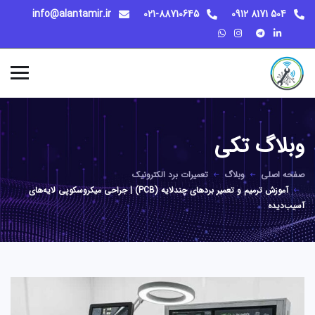
info@alantamir.ir
021-88710645
504 8171 0912
وبلاگ تکی
صفحه اصلی
وبلاگ
تعمیرات برد الکترونیک
آموزش ترمیم و تعمیر بردهای چندلایه (PCB) | جراحی میکروسکوپی لایه‌های
آسیب‌دیده