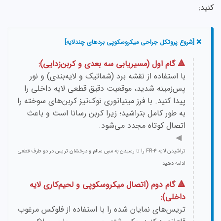
کنید:
❌ [شروع پروتکل جراحی میکروسکوپی بردهای چندلایه]
🔺 گام اول (مسیریابی سه بعدی و کربن‌زدایی):
با استفاده از نقشه برد (شماتیک و لایه‌بندی) و نور
پس‌زمینه شدید، موقعیت دقیق قطعی لایه داخلی را
پیدا کنید. با فرز مینیاتوری نوک‌تیز کربن‌های سوخته را
به طور کامل بتراشید؛ زیرا کربن رسانا است و باعث
اتصال کوتاه مجدد می‌شود.
◀
تراشیدن لایه FR-4 را تا رسیدن به مسِ سالم و درخشان تریس در دو طرف قطعی
ادامه دهید.
🔺 گام دوم (اتصال میکروسکوپی و لحیم‌کاری لایه
داخلی):
تریس‌های نمایان شده را با استفاده از فلوکس مرغوب