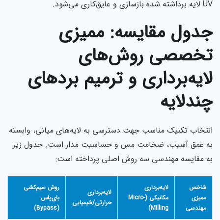
UV لایه برداشته شده بازسازی و عایق‌کاری می‌شود.
جدول مقایسه: ممیزی
تخصصی روش‌های
لایه‌برداری و ترمیم بردهای
چندلایه
انتخاب تکنیک مناسب جهت دسترسی به لایه‌های میانی، وابسته
به عمق آسیب، ضخامت مس و حساسیت مدار است. جدول زیر
به مقایسه مهندسی سه روش اصلی پرداخته است:
شاخص
لایه‌برداری
روش سیم‌کشی
لایه‌برداری
ممیزی
مکانیکی (Micro-
بای‌پاس
حرارتی/شیمیایی
مهندسی
Milling)
(Bypass)