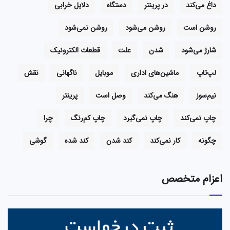
داغ می‌کند
در پرینتر
دستگاه
دلایل خرابی
روشن است
روشن می‌شود
روشن نمی‌شود
شارژ می‌شود
شدن
علت
قطعات الکترونیک
لپ‌تاپ
ماشین‌های اداری
موبایل
ناگهانی
نقش
نیم‌سوز
هنگ می‌کند
وصل است
پرینتر
چاپ نمی‌کند
چاپ نمی‌گیرد
چاپ کم‌رنگ
چرا
چگونه
کار نمی‌کند
کند شدن
کند شده
گوشی
اعزام متخصص