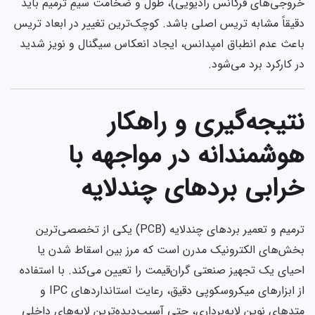
خروجی‌های فرکانس رادیویی)، طول و ضخامت سیمِ ترمیم باید
دقیقاً مشابه تریس اصلی باشد. کوچک‌ترین تغییر در ابعاد تریس
باعث عدم انطباق امپدانس، ایجاد انعکاس سیگنال و نویز شدید
در کارکرد برد می‌شود.
نتیجه‌گیری و راهکار
هوشمندانه در مواجهه با
خرابی بردهای چندلایه
ترمیم و تعمیر بردهای چندلایه (PCB) یکی از تخصصی‌ترین
بخش‌های الکترونیک مدرن است که مرز بین اسقاط شدن یا
احیای یک تجهیز صنعتی گران‌قیمت را تعیین می‌کند. با استفاده
از ابزارهای میکروسکوپی دقیق، رعایت استانداردهای IPC و
متدهای نوین لایه‌برداری، حتی آسیب‌دیده‌ترین لایه‌های داخلی