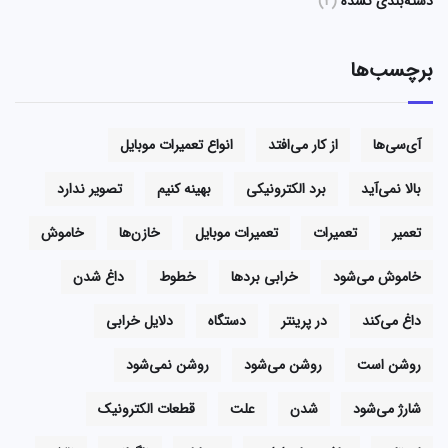
دسته‌بندی نشده
(2)
برچسب‌ها
آی‌سی‌ها
از کار می‌افتد
انواع تعمیرات موبایل
بالا نمی‌آید
برد الکترونیکی
بهینه کنیم
تصویر ندارد
تعمیر
تعمیرات
تعمیرات موبایل
خازن‌ها
خاموش
خاموش می‌شود
خرابی بردها
خطوط
داغ شدن
داغ می‌کند
در پرینتر
دستگاه
دلایل خرابی
روشن است
روشن می‌شود
روشن نمی‌شود
شارژ می‌شود
شدن
علت
قطعات الکترونیک