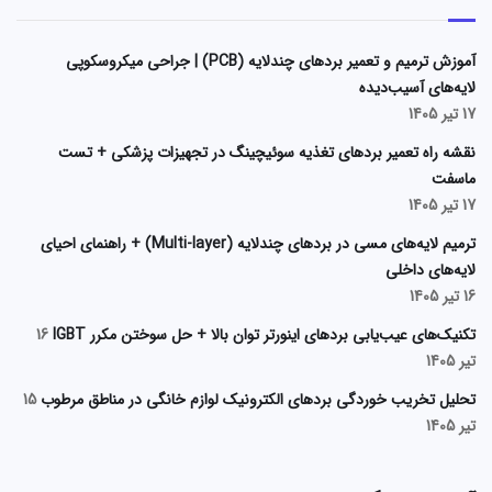
آموزش ترمیم و تعمیر بردهای چندلایه (PCB) | جراحی میکروسکوپی
لایه‌های آسیب‌دیده
17 تیر 1405
نقشه راه تعمیر بردهای تغذیه سوئیچینگ در تجهیزات پزشکی + تست
ماسفت
17 تیر 1405
ترمیم لایه‌های مسی در بردهای چندلایه (Multi-layer) + راهنمای احیای
لایه‌های داخلی
16 تیر 1405
تکنیک‌های عیب‌یابی بردهای اینورتر توان بالا + حل سوختن مکرر IGBT
16
تیر 1405
تحلیل تخریب خوردگی بردهای الکترونیک لوازم خانگی در مناطق مرطوب
15
تیر 1405