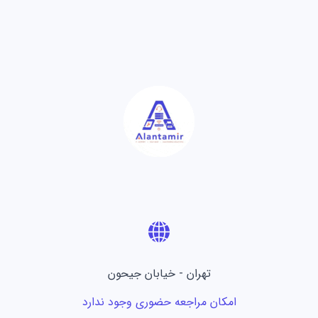
تهران - خیابان جیحون
امکان مراجعه حضوری وجود ندارد