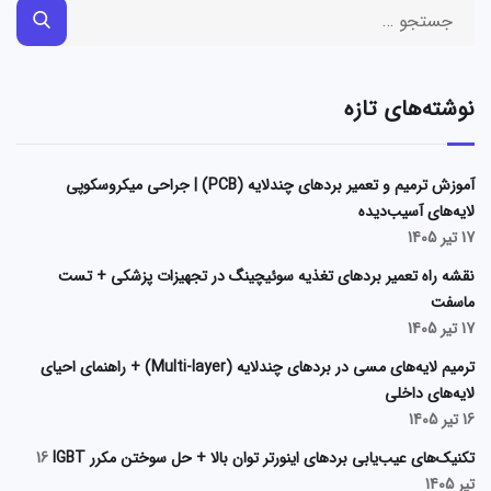
نوشته‌های تازه
آموزش ترمیم و تعمیر بردهای چندلایه (PCB) | جراحی میکروسکوپی
لایه‌های آسیب‌دیده
17 تیر 1405
نقشه راه تعمیر بردهای تغذیه سوئیچینگ در تجهیزات پزشکی + تست
ماسفت
17 تیر 1405
ترمیم لایه‌های مسی در بردهای چندلایه (Multi-layer) + راهنمای احیای
لایه‌های داخلی
16 تیر 1405
تکنیک‌های عیب‌یابی بردهای اینورتر توان بالا + حل سوختن مکرر IGBT
16
تیر 1405