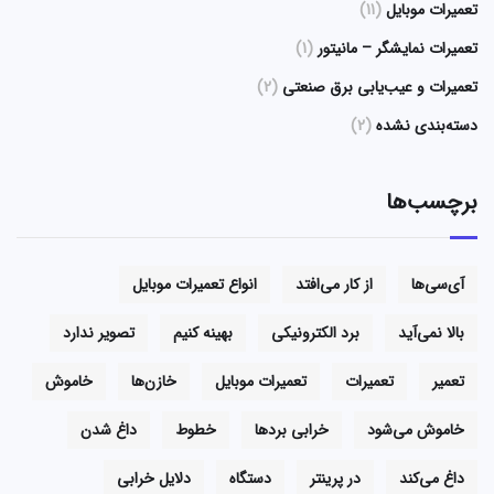
تعمیرات موبایل
(11)
تعمیرات نمایشگر – مانیتور
(1)
تعمیرات و عیب‌یابی برق صنعتی
(2)
دسته‌بندی نشده
(2)
برچسب‌ها
آی‌سی‌ها
از کار می‌افتد
انواع تعمیرات موبایل
بالا نمی‌آید
برد الکترونیکی
بهینه کنیم
تصویر ندارد
تعمیر
تعمیرات
تعمیرات موبایل
خازن‌ها
خاموش
خاموش می‌شود
خرابی بردها
خطوط
داغ شدن
داغ می‌کند
در پرینتر
دستگاه
دلایل خرابی