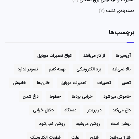
تعمیرات و عیب‌یابی برق صنعتی
(2)
دسته‌بندی نشده
(2)
برچسب‌ها
آی‌سی‌ها
از کار می‌افتد
انواع تعمیرات موبایل
بالا نمی‌آید
برد الکترونیکی
بهینه کنیم
تصویر ندارد
تعمیر
تعمیرات
تعمیرات موبایل
خازن‌ها
خاموش
خاموش می‌شود
خرابی بردها
خطوط
داغ شدن
داغ می‌کند
در پرینتر
دستگاه
دلایل خرابی
روشن است
روشن می‌شود
روشن نمی‌شود
شارژ می‌شود
شدن
علت
قطعات الکترونیک