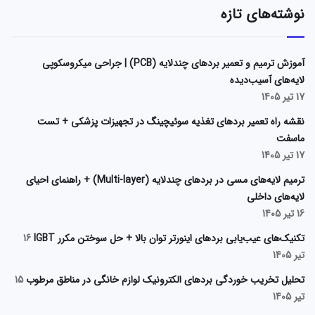
نوشته‌های تازه
آموزش ترمیم و تعمیر بردهای چندلایه (PCB) | جراحی میکروسکوپی
لایه‌های آسیب‌دیده
17 تیر 1405
نقشه راه تعمیر بردهای تغذیه سوئیچینگ در تجهیزات پزشکی + تست
ماسفت
17 تیر 1405
ترمیم لایه‌های مسی در بردهای چندلایه (Multi-layer) + راهنمای احیای
لایه‌های داخلی
16 تیر 1405
تکنیک‌های عیب‌یابی بردهای اینورتر توان بالا + حل سوختن مکرر IGBT
16
تیر 1405
تحلیل تخریب خوردگی بردهای الکترونیک لوازم خانگی در مناطق مرطوب
15
تیر 1405