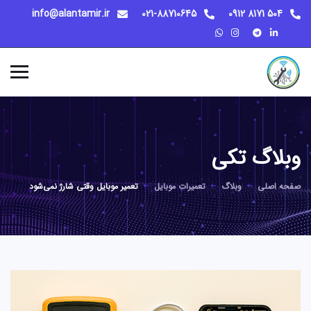
info@alantamir.ir
021-88710645
504 8171 0912
وبلاگ تکی
صفحه اصلی
وبلاگ
تعمیرات موبایل
تعمیر موبایل وقتی شارژ نمی‌شود