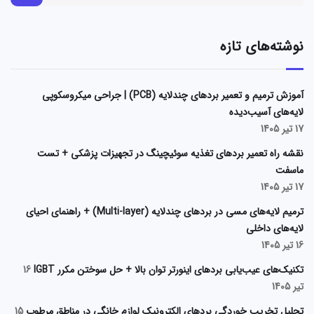
نوشته‌های تازه
آموزش ترمیم و تعمیر بردهای چندلایه (PCB) | جراحی میکروسکوپی
لایه‌های آسیب‌دیده
17 تیر 1405
نقشه راه تعمیر بردهای تغذیه سوئیچینگ در تجهیزات پزشکی + تست
ماسفت
17 تیر 1405
ترمیم لایه‌های مسی در بردهای چندلایه (Multi-layer) + راهنمای احیای
لایه‌های داخلی
16 تیر 1405
تکنیک‌های عیب‌یابی بردهای اینورتر توان بالا + حل سوختن مکرر IGBT
16
تیر 1405
تحلیل تخریب خوردگی بردهای الکترونیک لوازم خانگی در مناطق مرطوب
15