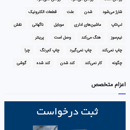
شارژ می‌شود
شدن
علت
قطعات الکترونیک
لپ‌تاپ
ماشین‌های اداری
موبایل
ناگهانی
نقش
نیم‌سوز
هنگ می‌کند
وصل است
پرینتر
چاپ نمی‌کند
چاپ نمی‌گیرد
چاپ کم‌رنگ
چرا
چگونه
کار نمی‌کند
کند شدن
کند شده
گوشی
اعزام متخصص