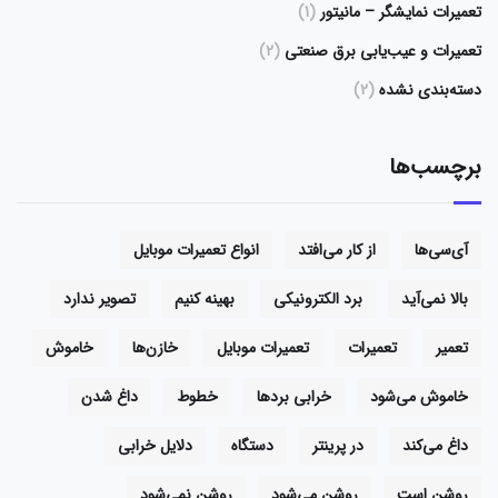
تعمیرات نمایشگر – مانیتور
(1)
تعمیرات و عیب‌یابی برق صنعتی
(2)
دسته‌بندی نشده
(2)
برچسب‌ها
آی‌سی‌ها
از کار می‌افتد
انواع تعمیرات موبایل
بالا نمی‌آید
برد الکترونیکی
بهینه کنیم
تصویر ندارد
تعمیر
تعمیرات
تعمیرات موبایل
خازن‌ها
خاموش
خاموش می‌شود
خرابی بردها
خطوط
داغ شدن
داغ می‌کند
در پرینتر
دستگاه
دلایل خرابی
روشن است
روشن می‌شود
روشن نمی‌شود