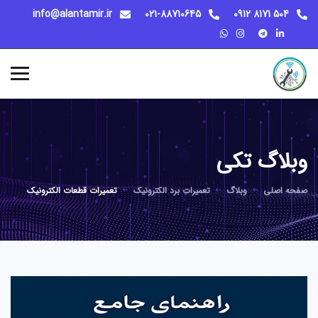
info@alantamir.ir
021-88710645
504 8171 0912
وبلاگ تکی
صفحه اصلی
وبلاگ
تعمیرات برد الکترونیک
تعمیرات قطعات الکترونیک