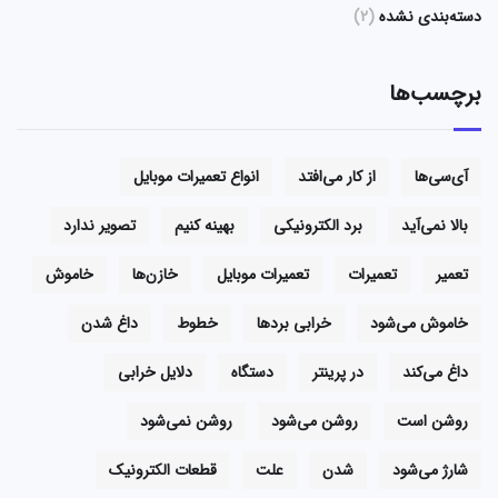
دسته‌بندی نشده
(2)
برچسب‌ها
آی‌سی‌ها
از کار می‌افتد
انواع تعمیرات موبایل
بالا نمی‌آید
برد الکترونیکی
بهینه کنیم
تصویر ندارد
تعمیر
تعمیرات
تعمیرات موبایل
خازن‌ها
خاموش
خاموش می‌شود
خرابی بردها
خطوط
داغ شدن
داغ می‌کند
در پرینتر
دستگاه
دلایل خرابی
روشن است
روشن می‌شود
روشن نمی‌شود
شارژ می‌شود
شدن
علت
قطعات الکترونیک