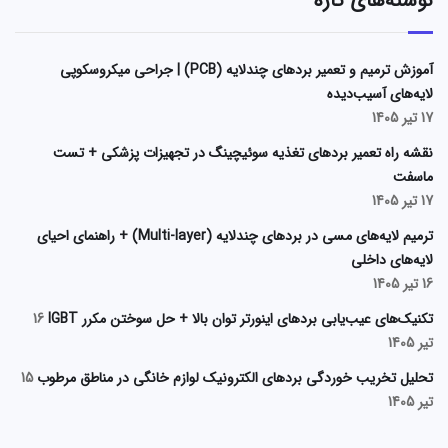
نوشته‌های تازه
آموزش ترمیم و تعمیر بردهای چندلایه (PCB) | جراحی میکروسکوپی
لایه‌های آسیب‌دیده
17 تیر 1405
نقشه راه تعمیر بردهای تغذیه سوئیچینگ در تجهیزات پزشکی + تست
ماسفت
17 تیر 1405
ترمیم لایه‌های مسی در بردهای چندلایه (Multi-layer) + راهنمای احیای
لایه‌های داخلی
16 تیر 1405
تکنیک‌های عیب‌یابی بردهای اینورتر توان بالا + حل سوختن مکرر IGBT
16
تیر 1405
تحلیل تخریب خوردگی بردهای الکترونیک لوازم خانگی در مناطق مرطوب
15
تیر 1405