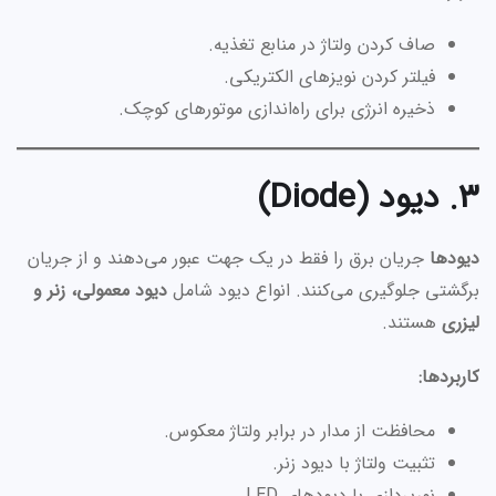
صاف کردن ولتاژ در منابع تغذیه.
فیلتر کردن نویزهای الکتریکی.
ذخیره انرژی برای راه‌اندازی موتورهای کوچک.
۳. دیود (Diode)
دیودها
جریان برق را فقط در یک جهت عبور می‌دهند و از جریان
برگشتی جلوگیری می‌کنند. انواع دیود شامل
دیود معمولی، زنر و
لیزری
هستند.
کاربردها:
محافظت از مدار در برابر ولتاژ معکوس.
تثبیت ولتاژ با دیود زنر.
نورپردازی با دیودهای LED.