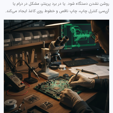
روشن نشدن دستگاه شود. یا در برد پرینتر، مشکل در درام یا
آی‌سی کنترل چاپ، چاپ ناقص و خطوط روی کاغذ ایجاد می‌کند.