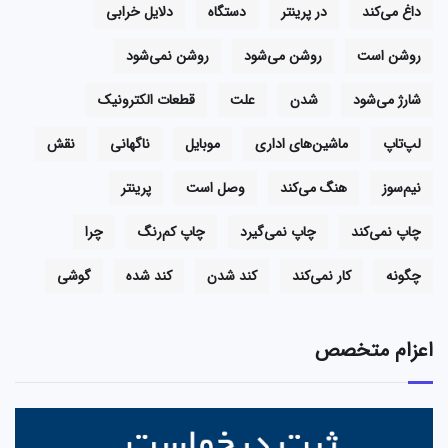
داغ می‌کند
در پرینتر
دستگاه
دلایل خرابی
روشن است
روشن می‌شود
روشن نمی‌شود
شارژ می‌شود
شدن
علت
قطعات الکترونیک
لپ‌تاپ
ماشین‌های اداری
موبایل
ناگهانی
نقش
نیم‌سوز
هنگ می‌کند
وصل است
پرینتر
چاپ نمی‌کند
چاپ نمی‌گیرد
چاپ کم‌رنگ
چرا
چگونه
کار نمی‌کند
کند شدن
کند شده
گوشی
اعزام متخصص