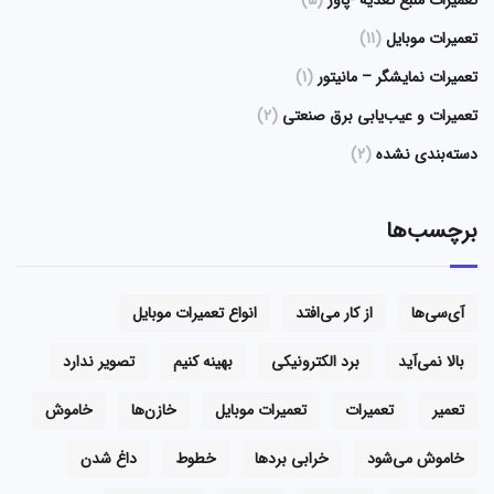
تعمیرات منبع تغذیه -پاور
(5)
تعمیرات موبایل
(11)
تعمیرات نمایشگر – مانیتور
(1)
تعمیرات و عیب‌یابی برق صنعتی
(2)
دسته‌بندی نشده
(2)
برچسب‌ها
آی‌سی‌ها
از کار می‌افتد
انواع تعمیرات موبایل
بالا نمی‌آید
برد الکترونیکی
بهینه کنیم
تصویر ندارد
تعمیر
تعمیرات
تعمیرات موبایل
خازن‌ها
خاموش
خاموش می‌شود
خرابی بردها
خطوط
داغ شدن