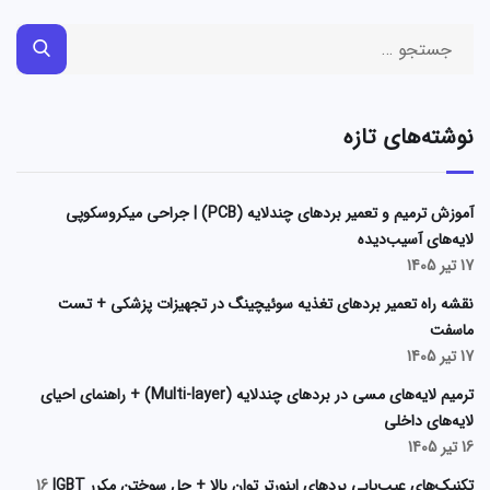
نوشته‌های تازه
آموزش ترمیم و تعمیر بردهای چندلایه (PCB) | جراحی میکروسکوپی
لایه‌های آسیب‌دیده
17 تیر 1405
نقشه راه تعمیر بردهای تغذیه سوئیچینگ در تجهیزات پزشکی + تست
ماسفت
17 تیر 1405
ترمیم لایه‌های مسی در بردهای چندلایه (Multi-layer) + راهنمای احیای
لایه‌های داخلی
16 تیر 1405
تکنیک‌های عیب‌یابی بردهای اینورتر توان بالا + حل سوختن مکرر IGBT
16