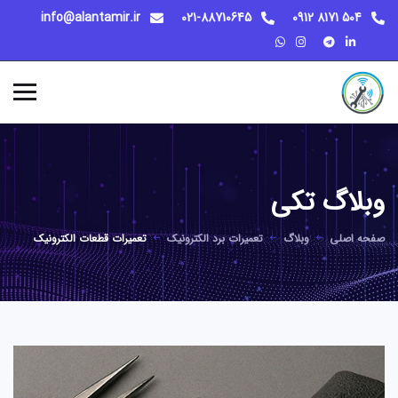
info@alantamir.ir
021-88710645
504 8171 0912
وبلاگ تکی
صفحه اصلی
وبلاگ
تعمیرات برد الکترونیک
تعمیرات قطعات الکترونیک