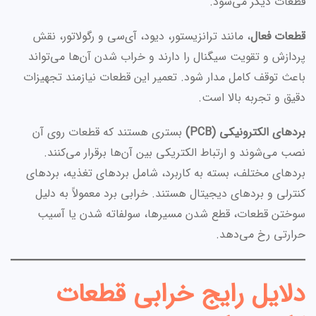
قطعات دیگر می‌شود.
قطعات فعال
، مانند ترانزیستور، دیود، آی‌سی و رگولاتور، نقش
پردازش و تقویت سیگنال را دارند و خراب شدن آن‌ها می‌تواند
باعث توقف کامل مدار شود. تعمیر این قطعات نیازمند تجهیزات
دقیق و تجربه بالا است.
بردهای الکترونیکی (PCB)
بستری هستند که قطعات روی آن
نصب می‌شوند و ارتباط الکتریکی بین آن‌ها برقرار می‌کنند.
بردهای مختلف، بسته به کاربرد، شامل بردهای تغذیه، بردهای
کنترلی و بردهای دیجیتال هستند. خرابی برد معمولاً به دلیل
سوختن قطعات، قطع شدن مسیرها، سولفاته شدن یا آسیب
حرارتی رخ می‌دهد.
دلایل رایج خرابی قطعات