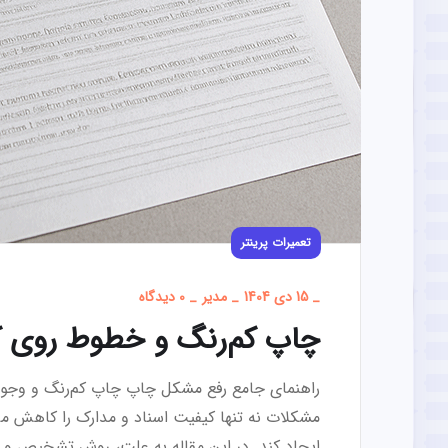
تعمیرات پرینتر
_
15 دی 1404
_
مدیر
_
0 دیدگاه
چاپ کم‌رنگ و خطوط روی کاغ
راهنمای جامع رفع مشکل چاپ چاپ کم‌رنگ و وجود 
مشکلات نه تنها کیفیت اسناد و مدارک را کاهش می
ایجاد کند. در این مقاله به علت، روش تشخیص و ر