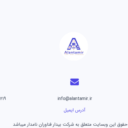
 8171 0912
info@alantamir.ir
آدرس ایمیل
حقوق این وبسایت متعلق به شرکت بیدار فناوران نامدار میباشد