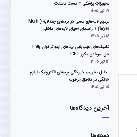
تجهیزات پزشکی + تست ماسفت
17 تیر 1405
ترمیم لایه‌های مسی در بردهای چندلایه (Multi-
layer) + راهنمای احیای لایه‌های داخلی
16 تیر 1405
تکنیک‌های عیب‌یابی بردهای اینورتر توان بالا +
حل سوختن مکرر IGBT
16 تیر 1405
تحلیل تخریب خوردگی بردهای الکترونیک لوازم
خانگی در مناطق مرطوب
15 تیر 1405
آخرین دیدگاه‌ها
دسته‌ها