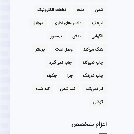
شدن
علت
قطعات الکترونیک
لپ‌تاپ
ماشین‌های اداری
موبایل
ناگهانی
نقش
نیم‌سوز
هنگ می‌کند
وصل است
پرینتر
چاپ نمی‌کند
چاپ نمی‌گیرد
چاپ کم‌رنگ
چرا
چگونه
کار نمی‌کند
کند شدن
کند شده
گوشی
اعزام متخصص