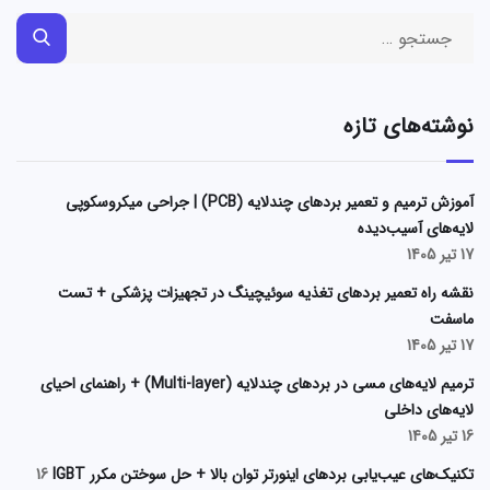
نوشته‌های تازه
آموزش ترمیم و تعمیر بردهای چندلایه (PCB) | جراحی میکروسکوپی
لایه‌های آسیب‌دیده
17 تیر 1405
نقشه راه تعمیر بردهای تغذیه سوئیچینگ در تجهیزات پزشکی + تست
ماسفت
17 تیر 1405
ترمیم لایه‌های مسی در بردهای چندلایه (Multi-layer) + راهنمای احیای
لایه‌های داخلی
16 تیر 1405
تکنیک‌های عیب‌یابی بردهای اینورتر توان بالا + حل سوختن مکرر IGBT
16