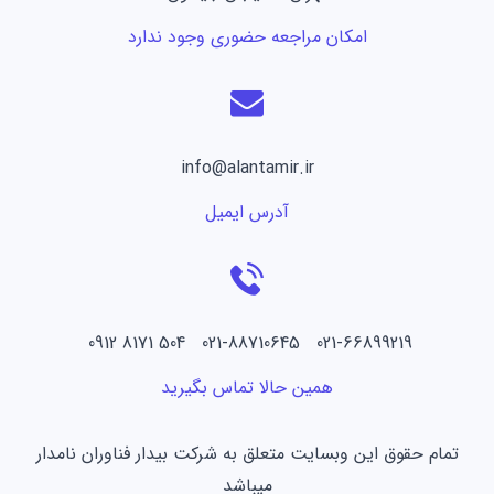
امکان مراجعه حضوری وجود ندارد
info@alantamir.ir
آدرس ایمیل
021-66899219 021-88710645 504 8171 0912
همین حالا تماس بگیرید
تمام حقوق این وبسایت متعلق به شرکت بیدار فناوران نامدار
میباشد