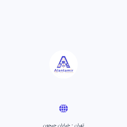
تهران - خیابان جیحون