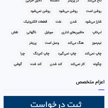
داغ می‌کند
در پرینتر
دستگاه
دلایل خرابی
روشن است
روشن می‌شود
روشن نمی‌شود
شارژ می‌شود
شدن
علت
قطعات الکترونیک
لپ‌تاپ
ماشین‌های اداری
موبایل
ناگهانی
نقش
نیم‌سوز
هنگ می‌کند
وصل است
پرینتر
چاپ نمی‌کند
چاپ نمی‌گیرد
چاپ کم‌رنگ
چرا
چگونه
کار نمی‌کند
کند شدن
کند شده
گوشی
اعزام متخصص