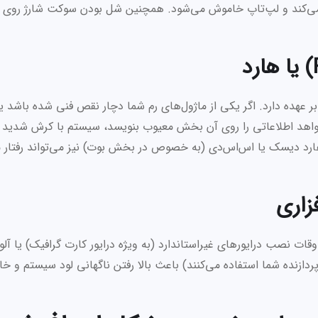
ت می‌کند و لپ‌تاپ خاموش می‌شود. همچنین شل بودن سوکت شارژ روی 
 عهده دارد. اگر یکی از ماژول‌های رم شما دچار نقص فنی شده باشد یا
واهد اطلاعاتی را روی آن بخش معیوب بنویسد، سیستم با کرش شدید ر
هارد دیسک یا اس‌اس‌دی (به خصوص در بخش بوت) نیز می‌تواند رفتار 
فزاری
ت نصب درایورهای غیراستاندارد (به ویژه درایور کارت گرافیک) یا آل
س‌های ماینر (که از ۱۰۰ درصد توان پردازنده شما استفاده می‌کنند) باعث بالا رفتن ناگهانی لود سیستم 