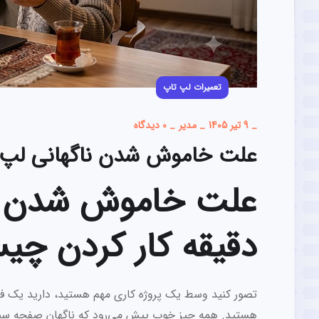
تعمیرات لپ تاپ
_
9 تیر 1405
_
مدیر
_
0 دیدگاه
علت خاموش شدن ناگهانی لپ‌تا
علت خاموش شدن ناگ
دقیقه کار کردن چ
تصور کنید وسط یک پروژه کاری مهم هستید، دارید یک فیل
هستید. همه چیز خوب پیش می‌رود که ناگهان صفحه سیاه م