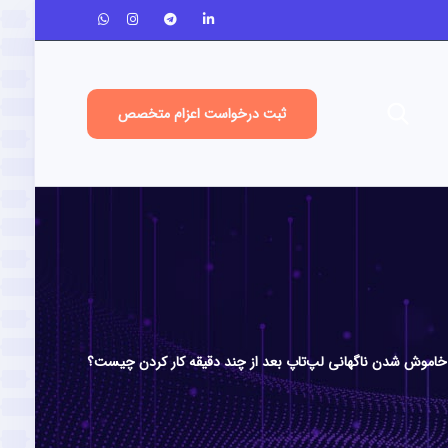
ثبت درخواست اعزام متخصص
اموش شدن ناگهانی لپ‌تاپ بعد از چند دقیقه کار کردن چیست؟