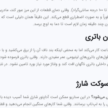
مغز لپ‌تاپ شما یک خط قرمز دمایی دارد (معمولاً بین ۹۰ تا ۱۰۰ درجه سانتی‌گراد). وقتی دمای قطعات از این مرز عبور کند، م
راً و به صورت اضطراری قطع می‌کند. این دقیقاً همان دلیلی است که 
 چند دقیقه زمان لازم است تا دما به اوج برسد.
ن باتری
 کار می‌کند اما به محض اینکه بند ناف آن را از برق می‌کشید و با با
ول‌های باتری‌های لیتیومی عمر مفیدی دارند. وقتی باتری فرسوده شود
 نشان دهد، اما توان داخلی باتری ناگهان افت کند و ولتاژ مورد نیاز بورد تامین نشود. در ن
 سوکت شارژ
ش می‌شود؟
در این سناریو ممکن است آداپتور شارژر شما آسیب دیده با
ی را به لپ‌تاپ برسانند. وقتی شما کارهای سنگین انجام می‌دهید و قط