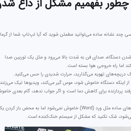
چطور بفهمیم مشکل از داغ شد
سی چند نشانه ساده می‌توانید مطمئن شوید که آیا لپ‌تاپ شما از گرما 
ن دستگاه، صدای فن به شدت بالا می‌رود و مثل یک توربین صدا
کند اما راه خروجی هوا بسته است.
یک دریچه‌های تهویه می‌گذارید، حرارت شدیدی را حس می‌کنید.
از اینکه دستگاه خاموش شود، موس گیر می‌کند، ویدیوها تیک می‌زنند 
Throttl) می‌شود؟ این ترفند پردازنده برای کاهش دما است و اگر جواب ندهد، گام بعدی خام
اگر لپ‌تاپ شما در کارهای ساده مثل ورد (Word) خاموش نمی‌شود اما به محض باز ک