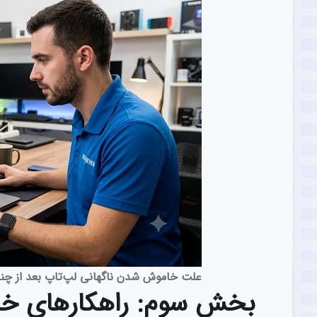
علت خاموش شدن ناگهانی لپ‌تاپ بعد از چن
بخش سوم: راهکارهای خا