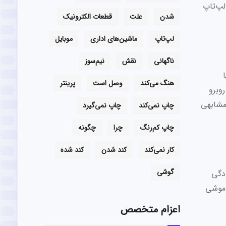
لپ‌تاپ
شدن
علت
قطعات الکترونیک
لپ‌تاپ
ماشین‌های اداری
موبایل
ناگهانی
نقش
نیم‌سوز
هنگ می‌کند
وصل است
پرینتر
وبرو
مشابهی
چاپ نمی‌کند
چاپ نمی‌گیرد
چاپ کم‌رنگ
چرا
چگونه
کار نمی‌کند
کند شدن
کند شده
گوشی
ودگی
و خاموشی
اعزام متخصص