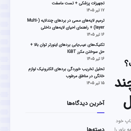
تجهیزات پزشکی + تست ماسفت
17 تیر 1405
ترمیم لایه‌های مسی در بردهای چندلایه (Multi-
layer) + راهنمای احیای لایه‌های داخلی
16 تیر 1405
تکنیک‌های عیب‌یابی بردهای اینورتر توان بالا +
حل سوختن مکرر IGBT
16 تیر 1405
؟
تحلیل تخریب خوردگی بردهای الکترونیک لوازم
ند
خانگی در مناطق مرطوب
15 تیر 1405
ل
آخرین دیدگاه‌ها
تاپ خود
دسته‌ها
پاور را