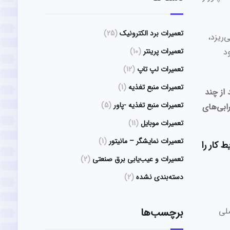
تعمیرات برد الکترونیک
(25)
‌ریزد،
د
تعمیرات پرینتر
(10)
تعمیرات لپ تاپ
(12)
تعمیرات منبع تغذیه
(1)
از چند
تعمیرات منبع تغذیه -پاور
(5)
رابی‌های
تعمیرات موبایل
(11)
تعمیرات نمایشگر – مانیتور
(1)
کار را
تعمیرات و عیب‌یابی برق صنعتی
(2)
دسته‌بندی نشده
(2)
لی
برچسب‌ها