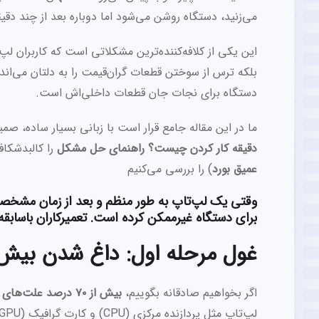
می‌زنید، دستگاه روشن می‌شود اما دوباره بعد از چند دقیق
این یکی از کلافه‌کننده‌ترین مشکلاتی است که کاربران لپ‌
بلکه ترس از سوختن قطعات گران‌قیمت را به دلتان می‌اندازد
دستگاه برای نجات جان قطعات داخلی‌اش است.
ما در این مقاله جامع قرار است با زبانی بسیار ساده، 
دقیقه کار کردن چیست؟ راهنمای حل مشکل
را کالبدشکاف
عمیق بورد
) را بررسی می‌کنیم
وقتی یک لپ‌تاپ به طور منظم و بعد از زمان مشخص
برای دستگاه غیرممکن کرده است. تعمیرکاران باسابقه در این شرایط ب
غول مرحله اول: داغ شدن بیش از حد (ng
اگر بخواهیم صادقانه بگوییم،
بیش از ۷۰ درصد علت‌های خاموش شدن ناگهانی لپ‌تاپ به مسئله دما مربوط می‌شود.
لپ‌تاپ مثل پردازنده مرکزی (CPU) و کارت گرافیک (GPU) هنگام کار کردن حرارت بسیار بالایی تولید می‌کنند.