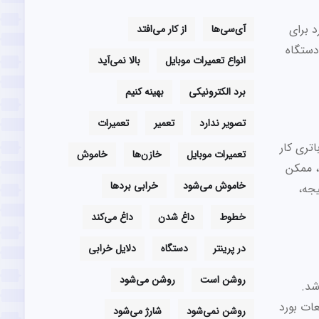
ادربرد برای
آی‌سی‌ها
از کار می‌افتد
دستگاه
انواع تعمیرات موبایل
بالا نمی‌آید
برد الکترونیکی
بهینه کنیم
تصویر ندارد
تعمیر
تعمیرات
تری کار
تعمیرات موبایل
خازن‌ها
خاموش
، ممکن
خاموش می‌شود
خرابی بردها
تیجه،
خطوط
داغ شدن
داغ می‌کند
در پرینتر
دستگاه
دلایل خرابی
روشن است
روشن می‌شود
شد.
عات بورد
روشن نمی‌شود
شارژ می‌شود