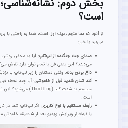
بخش دوم: نشانه‌شناسی؛ 
است؟
از آنجا که دما متهم ردیف اول است، شما به راحتی با برر
می‌برد یا خیر:
صدای جت جنگنده از لپ‌تاپ:
آیا به محض روشن شد
می‌دهد؟ این یعنی فن با تمام توان دارد تلاش می‌
داغ بودن بدنه:
وقتی دستتان را زیر لپ‌تاپ یا نزد
کند شدن شدید قبل از خاموشی:
آیا چند لحظه قبل 
سیستم به شدت کند (ing
است.
رابطه مستقیم با نوع کاربری:
یا نرم‌افزار ویرایش ویدیو بعد از ۵ دقیقه خاموش می‌شود، شک نکنید که مشکل از سیستم خنک‌کننده است.