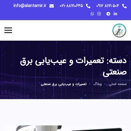
info@alantamir.ir
021-88710645
504 8171 0912
دسته:
تعمیرات و عیب‌یابی برق
صنعتی
صفحه اصلی
وبلاگ
تعمیرات و عیب‌یابی برق صنعتی