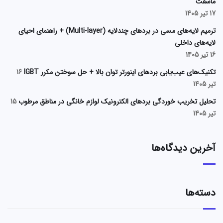
ماسفت
17 تیر 1405
ترمیم لایه‌های مسی در بردهای چندلایه (Multi-layer) + راهنمای احیای
لایه‌های داخلی
16 تیر 1405
تکنیک‌های عیب‌یابی بردهای اینورتر توان بالا + حل سوختن مکرر IGBT
16
تیر 1405
تحلیل تخریب خوردگی بردهای الکترونیک لوازم خانگی در مناطق مرطوب
15
تیر 1405
آخرین دیدگاه‌ها
دسته‌ها