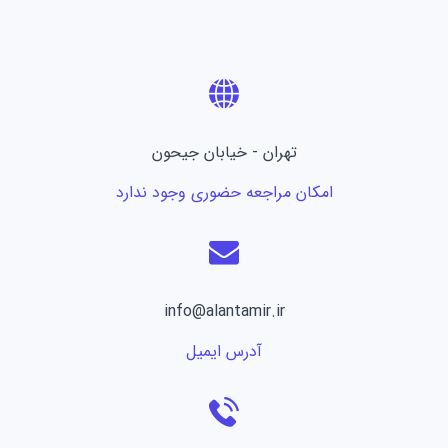
تهران - خیابان جیحون
امکان مراجعه حضوری وجود ندارد
info@alantamir.ir
آدرس ایمیل