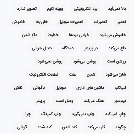
بالا نمی‌آید
برد الکترونیکی
بهینه کنیم
تصویر ندارد
تعمیر
تعمیرات
تعمیرات موبایل
خازن‌ها
خاموش
خاموش می‌شود
خرابی بردها
خطوط
داغ شدن
داغ می‌کند
در پرینتر
دستگاه
دلایل خرابی
روشن است
روشن می‌شود
روشن نمی‌شود
شارژ می‌شود
شدن
علت
قطعات الکترونیک
لپ‌تاپ
ماشین‌های اداری
موبایل
ناگهانی
نقش
نیم‌سوز
هنگ می‌کند
وصل است
پرینتر
چاپ نمی‌کند
چاپ نمی‌گیرد
چاپ کم‌رنگ
چرا
چگونه
کار نمی‌کند
کند شدن
کند شده
گوشی