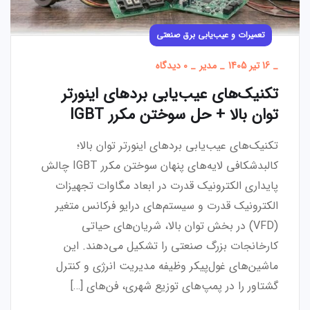
تعمیرات و عیب‌یابی برق صنعتی
_
16 تیر 1405
_
مدیر
_
0 دیدگاه
تکنیک‌های عیب‌یابی بردهای اینورتر
توان بالا + حل سوختن مکرر IGBT
تکنیک‌های عیب‌یابی بردهای اینورتر توان بالا؛
کالبدشکافی لایه‌های پنهان سوختن مکرر IGBT چالش
پایداری الکترونیک قدرت در ابعاد مگاوات تجهیزات
الکترونیک قدرت و سیستم‌های درایو فرکانس متغیر
(VFD) در بخش توان بالا، شریان‌های حیاتی
کارخانجات بزرگ صنعتی را تشکیل می‌دهند. این
ماشین‌های غول‌پیکر وظیفه مدیریت انرژی و کنترل
گشتاور را در پمپ‌های توزیع شهری، فن‌های […]