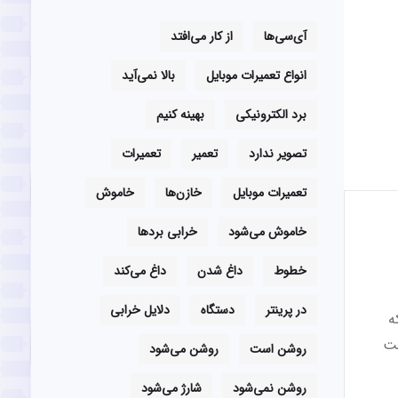
آی‌سی‌ها
از کار می‌افتد
انواع تعمیرات موبایل
بالا نمی‌آید
برد الکترونیکی
بهینه کنیم
تصویر ندارد
تعمیر
تعمیرات
تعمیرات موبایل
خازن‌ها
خاموش
خاموش می‌شود
خرابی بردها
خطوط
داغ شدن
داغ می‌کند
در پرینتر
دستگاه
دلایل خرابی
ه
ظت
روشن است
روشن می‌شود
روشن نمی‌شود
شارژ می‌شود