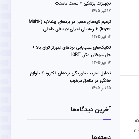
تجهیزات پزشکی + تست ماسفت
17 تیر 1405
ترمیم لایه‌های مسی در بردهای چندلایه (Multi-
layer) + راهنمای احیای لایه‌های داخلی
16 تیر 1405
تکنیک‌های عیب‌یابی بردهای اینورتر توان بالا +
حل سوختن مکرر IGBT
16 تیر 1405
تحلیل تخریب خوردگی بردهای الکترونیک لوازم
خانگی در مناطق مرطوب
15 تیر 1405
آخرین دیدگاه‌ها
ه
دن
دسته‌ها