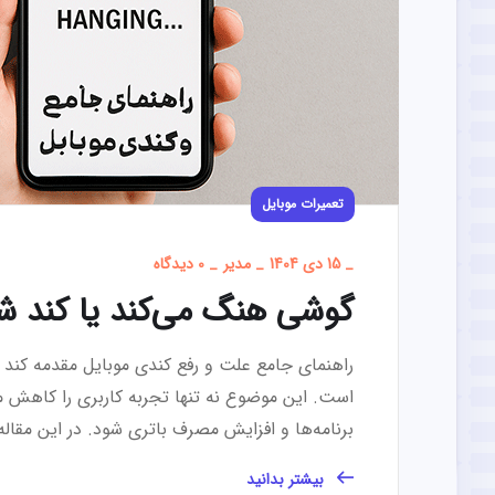
تعمیرات موبایل
_
15 دی 1404
_
مدیر
_
0 دیدگاه
گوشی هنگ می‌کند یا کند ش
راهنمای جامع علت و رفع کندی موبایل مقدمه کند 
است. این موضوع نه تنها تجربه کاربری را کاهش 
برنامه‌ها و افزایش مصرف باتری شود. در این مقال
بیشتر بدانید