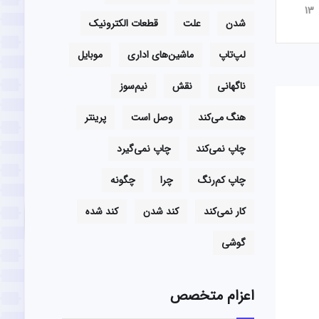
13
شدن
علت
قطعات الکترونیک
لپ‌تاپ
ماشین‌های اداری
موبایل
ناگهانی
نقش
نیم‌سوز
هنگ می‌کند
وصل است
پرینتر
چاپ نمی‌کند
چاپ نمی‌گیرد
چاپ کم‌رنگ
چرا
چگونه
کار نمی‌کند
کند شدن
کند شده
گوشی
اعزام متخصص