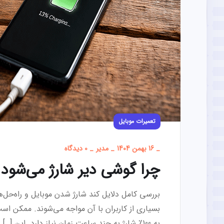
تعمیرات موبایل
_
16 بهمن 1404
_
مدیر
_
0 دیدگاه
چرا گوشی دیر شارژ می‌شود
بررسی کامل دلایل کند شارژ شدن موبایل و راه‌حل
بسیاری از کاربران با آن مواجه می‌شوند. ممکن است
به 100٪ شارژ به چند ساعت زمان نیاز دارد. این […]