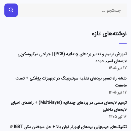
نوشته‌های تازه
آموزش ترمیم و تعمیر بردهای چندلایه (PCB) | جراحی میکروسکوپی
لایه‌های آسیب‌دیده
17 تیر 1405
نقشه راه تعمیر بردهای تغذیه سوئیچینگ در تجهیزات پزشکی + تست
ماسفت
17 تیر 1405
ترمیم لایه‌های مسی در بردهای چندلایه (Multi-layer) + راهنمای احیای
لایه‌های داخلی
16 تیر 1405
تکنیک‌های عیب‌یابی بردهای اینورتر توان بالا + حل سوختن مکرر IGBT
16