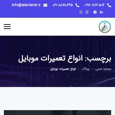
info@alantamir.ir
021-88710645
504 8171 0912
برچسب:
انواع تعمیرات موبایل
صفحه اصلی
وبلاگ
انواع تعمیرات موبایل