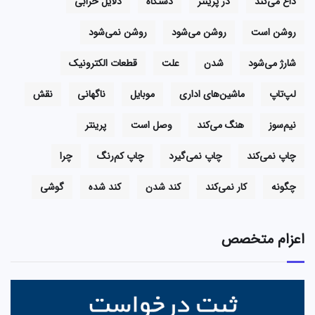
داغ می‌کند
در پرینتر
دستگاه
دلایل خرابی
روشن است
روشن می‌شود
روشن نمی‌شود
شارژ می‌شود
شدن
علت
قطعات الکترونیک
لپ‌تاپ
ماشین‌های اداری
موبایل
ناگهانی
نقش
نیم‌سوز
هنگ می‌کند
وصل است
پرینتر
چاپ نمی‌کند
چاپ نمی‌گیرد
چاپ کم‌رنگ
چرا
چگونه
کار نمی‌کند
کند شدن
کند شده
گوشی
اعزام متخصص