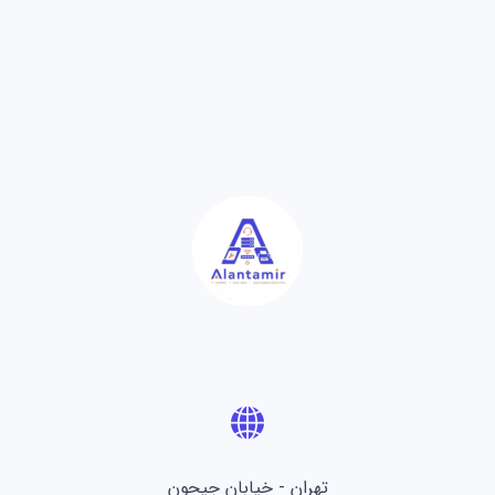
تهران - خیابان جیحون