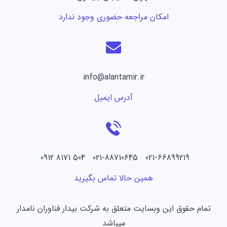
امکان مراجعه حضوری وجود ندارد
info@alantamir.ir
آدرس ایمیل
021-66899219 021-88710645 504 8171 0912
همین حالا تماس بگیرید
تمام حقوق این وبسایت متعلق به شرکت بیدار فناوران نامدار
میباشد