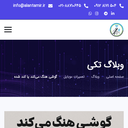
info@alantamir.ir
021-88710645
504 8171 0912
وبلاگ تکی
صفحه اصلی
وبلاگ
تعمیرات موبایل
گوشی هنگ می‌کند یا کند شده