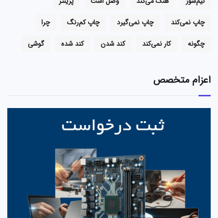
نیم‌سوز
هنگ می‌کند
وصل است
پرینتر
چاپ نمی‌کند
چاپ نمی‌گیرد
چاپ کم‌رنگ
چرا
چگونه
کار نمی‌کند
کند شدن
کند شده
گوشی
اعزام متخصص