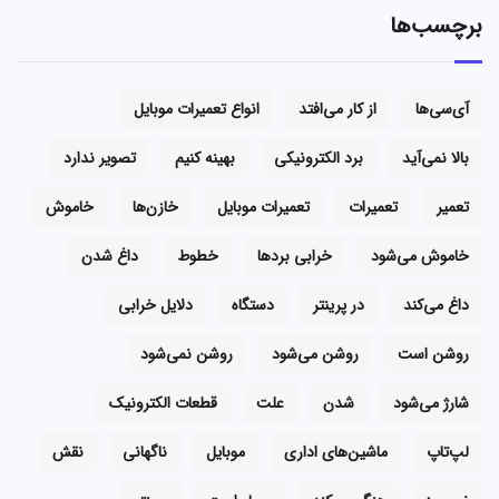
برچسب‌ها
آی‌سی‌ها
از کار می‌افتد
انواع تعمیرات موبایل
بالا نمی‌آید
برد الکترونیکی
بهینه کنیم
تصویر ندارد
تعمیر
تعمیرات
تعمیرات موبایل
خازن‌ها
خاموش
خاموش می‌شود
خرابی بردها
خطوط
داغ شدن
داغ می‌کند
در پرینتر
دستگاه
دلایل خرابی
روشن است
روشن می‌شود
روشن نمی‌شود
شارژ می‌شود
شدن
علت
قطعات الکترونیک
لپ‌تاپ
ماشین‌های اداری
موبایل
ناگهانی
نقش