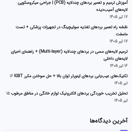
آموزش ترمیم و تعمیر بردهای چندلایه (PCB) | جراحی میکروسکوپی
لایه‌های آسیب‌دیده
17 تیر 1405
نقشه راه تعمیر بردهای تغذیه سوئیچینگ در تجهیزات پزشکی + تست
ماسفت
17 تیر 1405
ترمیم لایه‌های مسی در بردهای چندلایه (Multi-layer) + راهنمای احیای
لایه‌های داخلی
16 تیر 1405
تکنیک‌های عیب‌یابی بردهای اینورتر توان بالا + حل سوختن مکرر IGBT
16
تیر 1405
تحلیل تخریب خوردگی بردهای الکترونیک لوازم خانگی در مناطق مرطوب
15
تیر 1405
آخرین دیدگاه‌ها