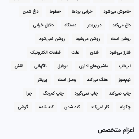
خاموش می‌شود
خرابی بردها
خطوط
داغ شدن
داغ می‌کند
در پرینتر
دستگاه
دلایل خرابی
روشن است
روشن می‌شود
روشن نمی‌شود
شارژ می‌شود
شدن
علت
قطعات الکترونیک
لپ‌تاپ
ماشین‌های اداری
موبایل
ناگهانی
نقش
نیم‌سوز
هنگ می‌کند
وصل است
پرینتر
چاپ نمی‌کند
چاپ نمی‌گیرد
چاپ کم‌رنگ
چرا
چگونه
کار نمی‌کند
کند شدن
کند شده
گوشی
اعزام متخصص