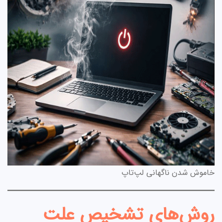
خاموش شدن ناگهانی لپ‌تاپ
روش‌های تشخیص علت