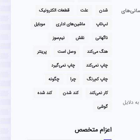
رسانی‌های
شدن
علت
قطعات الکترونیک
لپ‌تاپ
ماشین‌های اداری
موبایل
ناگهانی
نقش
نیم‌سوز
هنگ می‌کند
وصل است
پرینتر
چاپ نمی‌کند
چاپ نمی‌گیرد
چاپ کم‌رنگ
چرا
چگونه
کار نمی‌کند
کند شدن
کند شده
ه دلایل
گوشی
اعزام متخصص