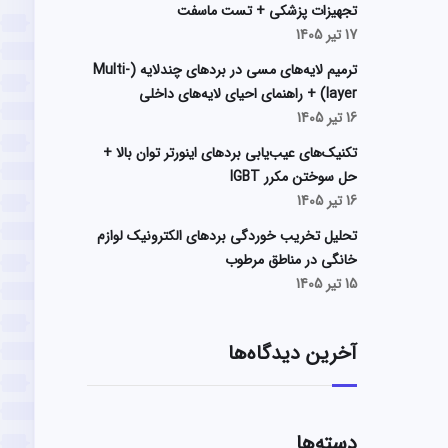
تجهیزات پزشکی + تست ماسفت
17 تیر 1405
ترمیم لایه‌های مسی در بردهای چندلایه (Multi-
layer) + راهنمای احیای لایه‌های داخلی
16 تیر 1405
تکنیک‌های عیب‌یابی بردهای اینورتر توان بالا +
حل سوختن مکرر IGBT
16 تیر 1405
تحلیل تخریب خوردگی بردهای الکترونیک لوازم
خانگی در مناطق مرطوب
15 تیر 1405
آخرین دیدگاه‌ها
دسته‌ها