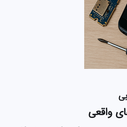
بی
ای واقعی