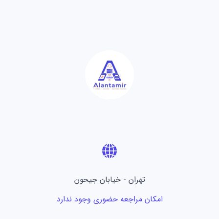
تهران - خیابان جیحون
امکان مراجعه حضوری وجود ندارد