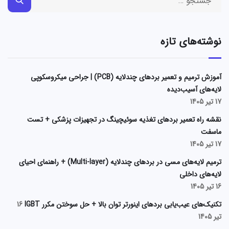
نوشته‌های تازه
آموزش ترمیم و تعمیر بردهای چندلایه (PCB) | جراحی میکروسکوپی
لایه‌های آسیب‌دیده
17 تیر 1405
نقشه راه تعمیر بردهای تغذیه سوئیچینگ در تجهیزات پزشکی + تست
ماسفت
17 تیر 1405
ترمیم لایه‌های مسی در بردهای چندلایه (Multi-layer) + راهنمای احیای
لایه‌های داخلی
16 تیر 1405
تکنیک‌های عیب‌یابی بردهای اینورتر توان بالا + حل سوختن مکرر IGBT
16
تیر 1405