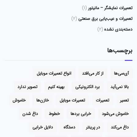
تعمیرات نمایشگر – مانیتور
(1)
تعمیرات و عیب‌یابی برق صنعتی
(2)
دسته‌بندی نشده
(2)
برچسب‌ها
آی‌سی‌ها
از کار می‌افتد
انواع تعمیرات موبایل
بالا نمی‌آید
برد الکترونیکی
بهینه کنیم
تصویر ندارد
تعمیر
تعمیرات
تعمیرات موبایل
خازن‌ها
خاموش
خاموش می‌شود
خرابی بردها
خطوط
داغ شدن
داغ می‌کند
در پرینتر
دستگاه
دلایل خرابی