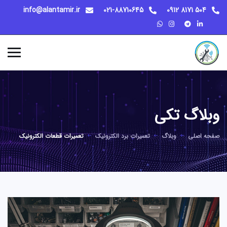
info@alantamir.ir
021-88710645
504 8171 0912
وبلاگ تکی
صفحه اصلی
وبلاگ
تعمیرات برد الکترونیک
تعمیرات قطعات الکترونیک