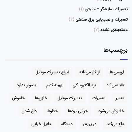
تعمیرات نمایشگر – مانیتور
(1)
تعمیرات و عیب‌یابی برق صنعتی
(2)
دسته‌بندی نشده
(2)
برچسب‌ها
آی‌سی‌ها
از کار می‌افتد
انواع تعمیرات موبایل
بالا نمی‌آید
برد الکترونیکی
بهینه کنیم
تصویر ندارد
تعمیر
تعمیرات
تعمیرات موبایل
خازن‌ها
خاموش
خاموش می‌شود
خرابی بردها
خطوط
داغ شدن
داغ می‌کند
در پرینتر
دستگاه
دلایل خرابی