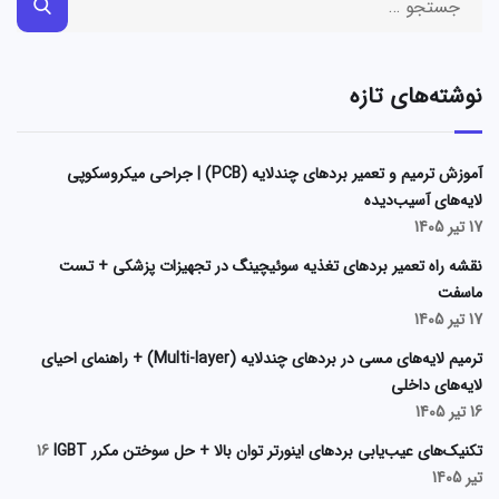
نوشته‌های تازه
آموزش ترمیم و تعمیر بردهای چندلایه (PCB) | جراحی میکروسکوپی
لایه‌های آسیب‌دیده
17 تیر 1405
نقشه راه تعمیر بردهای تغذیه سوئیچینگ در تجهیزات پزشکی + تست
ماسفت
17 تیر 1405
ترمیم لایه‌های مسی در بردهای چندلایه (Multi-layer) + راهنمای احیای
لایه‌های داخلی
16 تیر 1405
تکنیک‌های عیب‌یابی بردهای اینورتر توان بالا + حل سوختن مکرر IGBT
16
تیر 1405