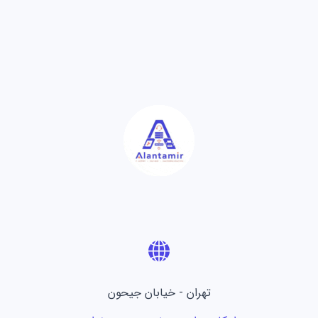
تهران - خیابان جیحون