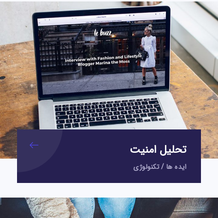
تحلیل امنیت
ایده ها
/
تکنولوژی