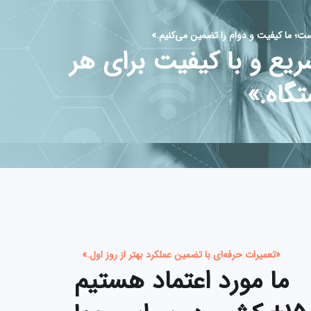
؛ ما کیفیت و دوام را تضمین می‌کنیم.»
یع و با کیفیت برای هر
گاه.»
«تعمیرات حرفه‌ای با تضمین عملکرد بهتر از روز اول.»
ما مورد اعتماد هستیم