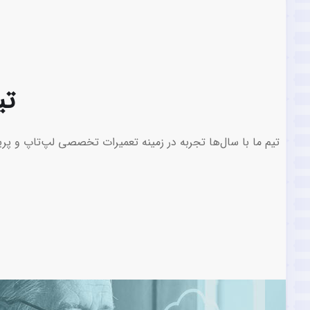
تی
تیم ما با سال‌ها تجربه در زمینه تعمیرات تخصصی لپ‌تاپ و پری