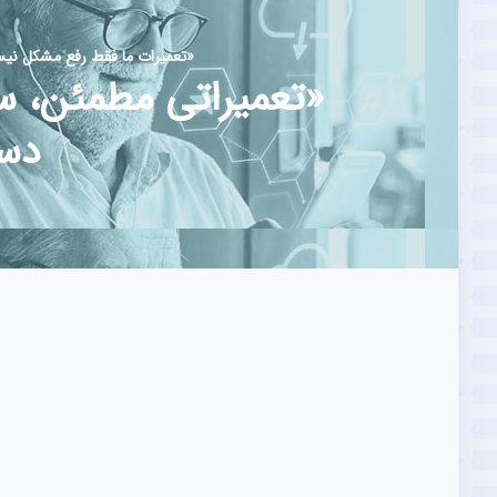
«تعمیرات ما فقط رفع مشکل نیست
«تعمیراتی مطمئن، سر
دست