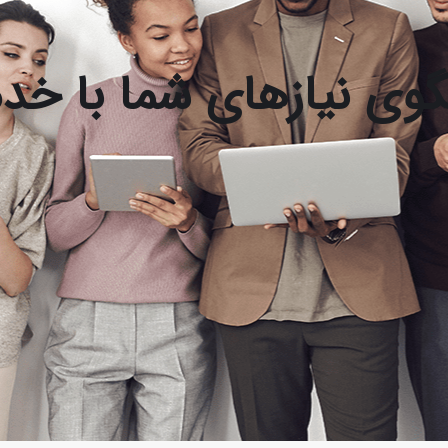
خگوی نیازهای شما با 