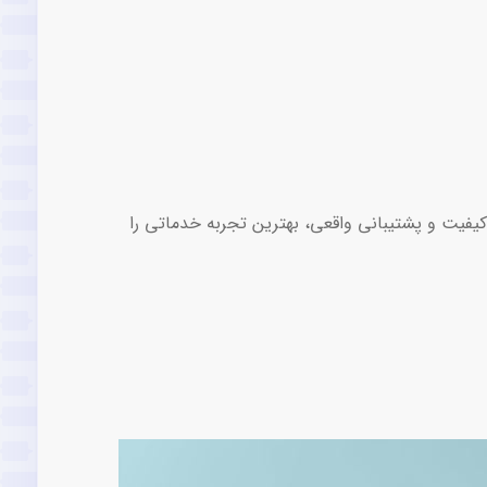
کیفیت و پشتیبانی واقعی، بهترین تجربه خدماتی را