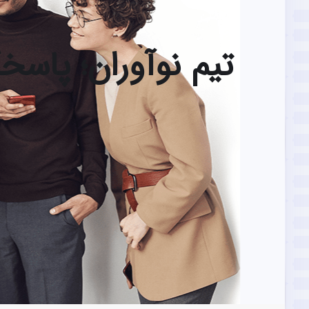
تیم نوآوران؛ پاس