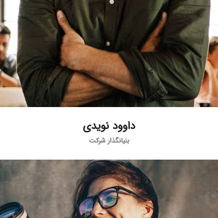
داوود نویدی
بنیانگذار شرکت