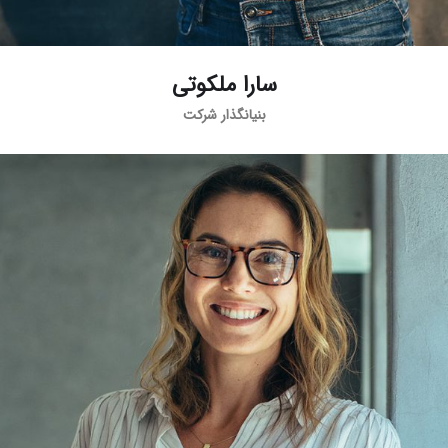
سارا ملکوتی
بنیانگذار شرکت