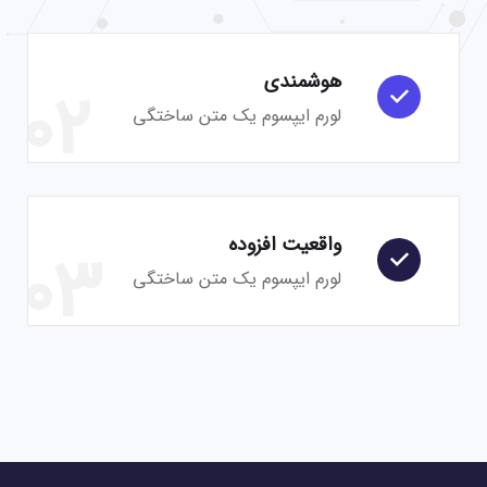
هوشمندی
02
لورم ایپسوم یک متن ساختگی
واقعیت افزوده
03
لورم ایپسوم یک متن ساختگی