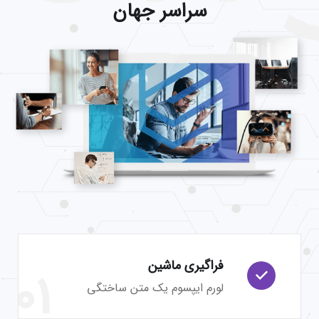
سراسر جهان
فراگیری ماشین
01
لورم ایپسوم یک متن ساختگی