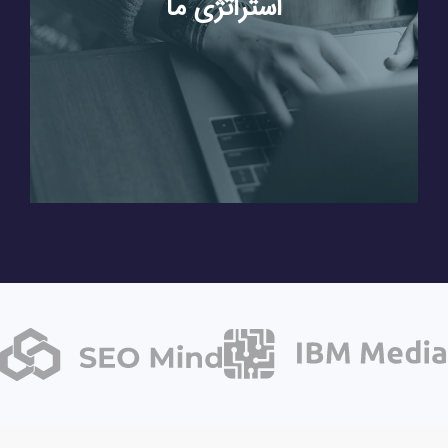
استراتژی ما