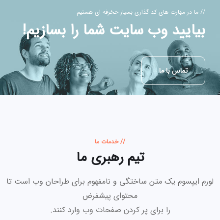
// ما در مهارت های کد گذاری بسیار حخرفه ای هستیم
بیایید وب سایت شما را بسازیم!
تماس با ما
// خدمات ما
تیم رهبری ما
لورم ایپسوم یک متن ساختگی و نامفهوم برای طراحان وب است تا
محتوای پیشفرض
را برای پر کردن صفحات وب وارد کنند.