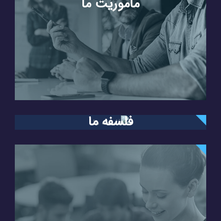
ماموریت ما
فلسفه ما