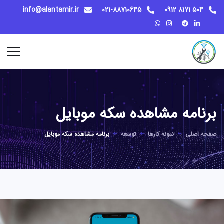
info@alantamir.ir
021-88710645
504 8171 0912
برنامه مشاهده سکه موبایل
صفحه اصلی
نمونه کارها
توسعه
برنامه مشاهده سکه موبایل