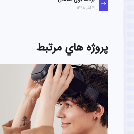
4 آذر 1398
پروژه هاي مرتبط