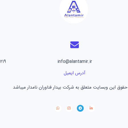
 8171 0912
info@alantamir.ir
آدرس ایمیل
حقوق این وبسایت متعلق به شرکت بیدار فناوران نامدار میباشد