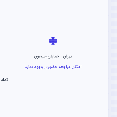
تهران - خیابان جیحون
امکان مراجعه حضوری وجود ندارد
تمام 