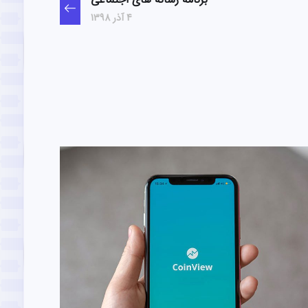
4 آذر 1398