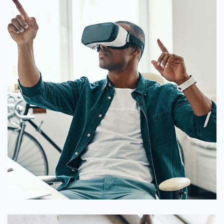
برنامه برای واقعیت مجازی
ایده ها
/
طراحی