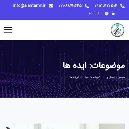
info@alantamir.ir
021-88710645
504 8171 0912
موضوعات:
ایده ها
صفحه اصلی
نمونه کارها
ایده ها