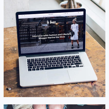
تحلیل امنیت
ایده ها
/
تکنولوژی