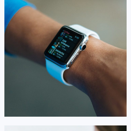
طراحی ریسپانسیو
ایده ها
/
توسعه