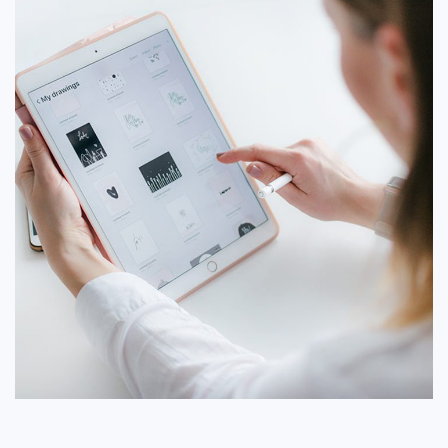
پروژه برنامه کریپتو
ایده ها
/
تکنولوژی