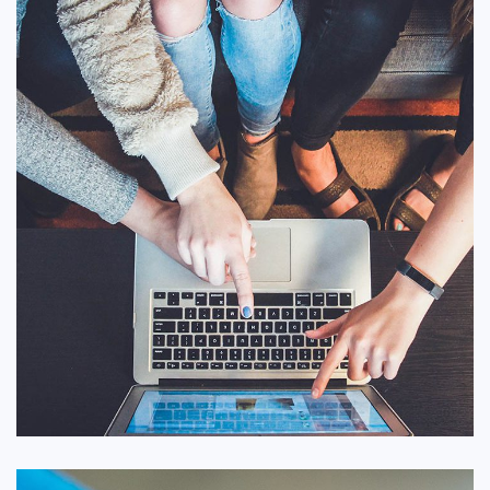
وب سایت تجارت الکترونیک
ایده ها
/
طراحی