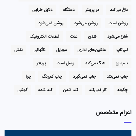
داغ می‌کند
در پرینتر
دستگاه
دلایل خرابی
روشن است
روشن می‌شود
روشن نمی‌شود
شارژ می‌شود
شدن
علت
قطعات الکترونیک
لپ‌تاپ
ماشین‌های اداری
موبایل
ناگهانی
نقش
نیم‌سوز
هنگ می‌کند
وصل است
پرینتر
چاپ نمی‌کند
چاپ نمی‌گیرد
چاپ کم‌رنگ
چرا
چگونه
کار نمی‌کند
کند شدن
کند شده
گوشی
اعزام متخصص